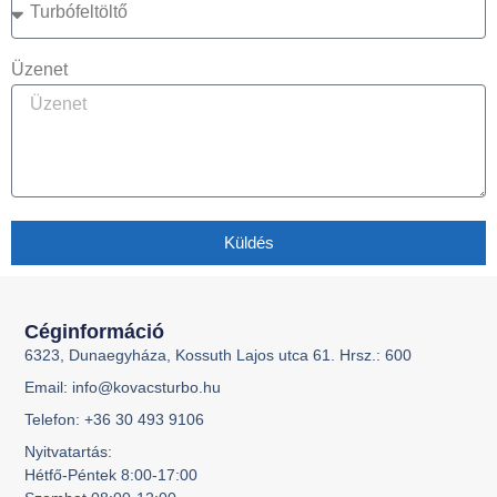
Üzenet
Küldés
Céginformáció
6323, Dunaegyháza, Kossuth Lajos utca 61. Hrsz.: 600
Email: info@kovacsturbo.hu
Telefon: +36 30 493 9106
Nyitvatartás:
Hétfő-Péntek 8:00-17:00