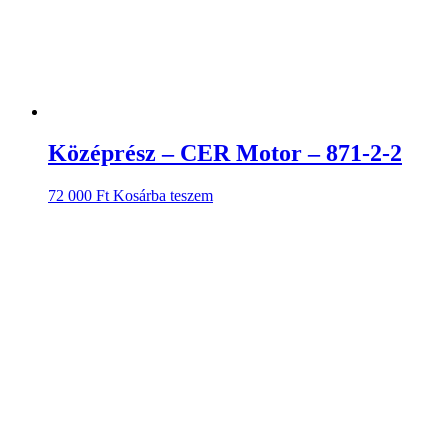
Középrész – CER Motor – 871-2-2
72 000
Ft
Kosárba teszem