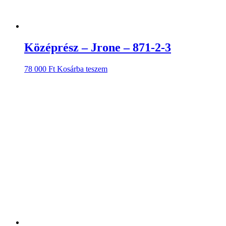
Középrész – Jrone – 871-2-3
78 000
Ft
Kosárba teszem