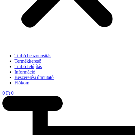
Turbó beazonosítás
Termékkereső
Turbó felújítás
Információ
Beszerelési útmutató
Fiókom
0
Ft
0