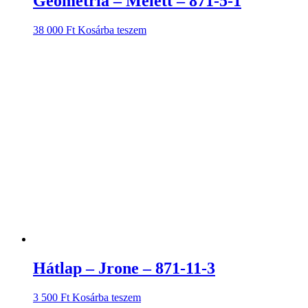
Geometria – Melett – 871-5-1
38 000
Ft
Kosárba teszem
Hátlap – Jrone – 871-11-3
3 500
Ft
Kosárba teszem