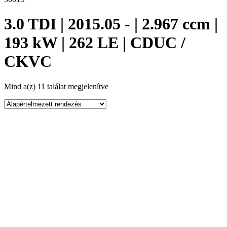
3.0 TDI | 2015.05 - | 2.967 ccm |
193 kW | 262 LE | CDUC /
CKVC
Mind a(z) 11 találat megjelenítve