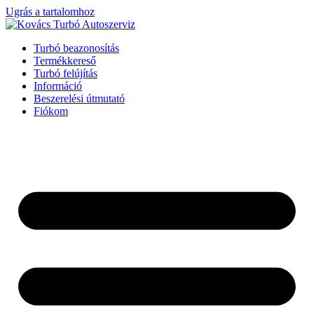
Ugrás a tartalomhoz
Turbó beazonosítás
Termékkereső
Turbó felújítás
Információ
Beszerelési útmutató
Fiókom