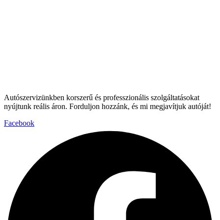
Autószervizünkben korszerű és professzionális szolgáltatásokat
nyújtunk reális áron. Forduljon hozzánk, és mi megjavítjuk autóját!
Facebook