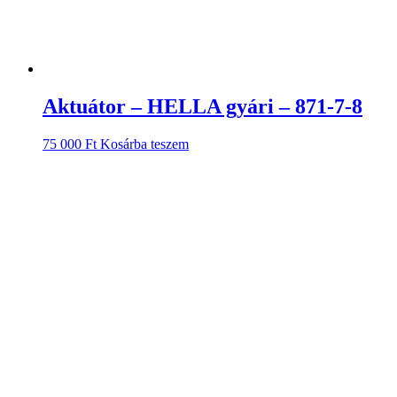
Aktuátor – HELLA gyári – 871-7-8
75 000
Ft
Kosárba teszem