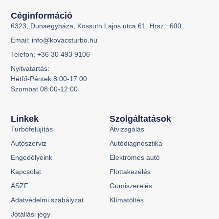
Céginformáció
6323, Dunaegyháza, Kossuth Lajos utca 61. Hrsz.: 600
Email: info@kovacsturbo.hu
Telefon: +36 30 493 9106
Nyitvatartás:
Hétfő-Péntek 8:00-17:00
Szombat 08:00-12:00
Linkek
Szolgáltatások
Turbófelújítás
Átvizsgálás
Autószerviz
Autódiagnosztika
Engedélyeink
Elektromos autó
Kapcsolat
Flottakezelés
ÁSZF
Gumiszerelés
Adatvédelmi szabályzat
Klímatöltés
Jótállási jegy