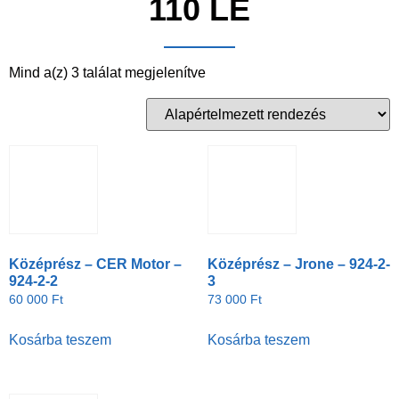
110 LE
Mind a(z) 3 találat megjelenítve
Középrész – CER Motor –
Középrész – Jrone – 924-2-
924-2-2
3
60 000
Ft
73 000
Ft
Kosárba teszem
Kosárba teszem