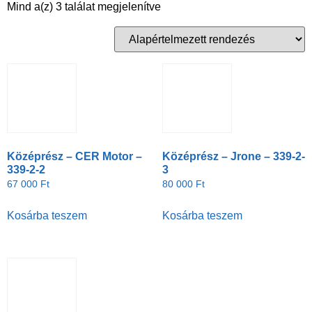
Mind a(z) 3 találat megjelenítve
Középrész – CER Motor –
Középrész – Jrone – 339-2-
339-2-2
3
67 000
Ft
80 000
Ft
Kosárba teszem
Kosárba teszem