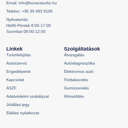
Email: info@kovacsturbo.hu
Telefon: +36 30 493 9106
Nyitvatartás:
Hétfő-Péntek 8:00-17:00
Szombat 08:00-12:00
Linkek
Szolgáltatások
Turbófelújítás
Átvizsgálás
Autószerviz
Autódiagnosztika
Engedélyeink
Elektromos autó
Kapcsolat
Flottakezelés
ÁSZF
Gumiszerelés
Adatvédelmi szabályzat
Klímatöltés
Jótállási jegy
Elállási nyilatkozat