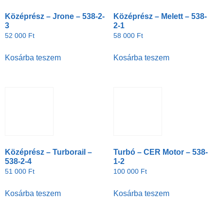
Középrész – Jrone – 538-2-
Középrész – Melett – 538-
3
2-1
52 000
Ft
58 000
Ft
Kosárba teszem
Kosárba teszem
Középrész – Turborail –
Turbó – CER Motor – 538-
538-2-4
1-2
51 000
Ft
100 000
Ft
Kosárba teszem
Kosárba teszem