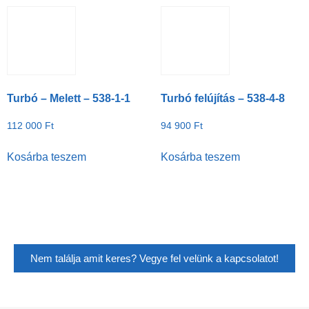
Turbó – Melett – 538-1-1
Turbó felújítás – 538-4-8
112 000
Ft
94 900
Ft
Kosárba teszem
Kosárba teszem
Nem találja amit keres? Vegye fel velünk a kapcsolatot!