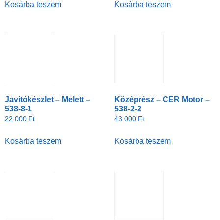
Kosárba teszem
Kosárba teszem
Javítókészlet – Melett –
Középrész – CER Motor –
538-8-1
538-2-2
22 000
Ft
43 000
Ft
Kosárba teszem
Kosárba teszem