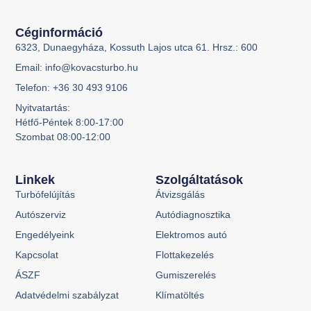
Céginformáció
6323, Dunaegyháza, Kossuth Lajos utca 61. Hrsz.: 600
Email: info@kovacsturbo.hu
Telefon: +36 30 493 9106
Nyitvatartás:
Hétfő-Péntek 8:00-17:00
Szombat 08:00-12:00
Linkek
Szolgáltatások
Turbófelújítás
Átvizsgálás
Autószerviz
Autódiagnosztika
Engedélyeink
Elektromos autó
Kapcsolat
Flottakezelés
ÁSZF
Gumiszerelés
Adatvédelmi szabályzat
Klímatöltés