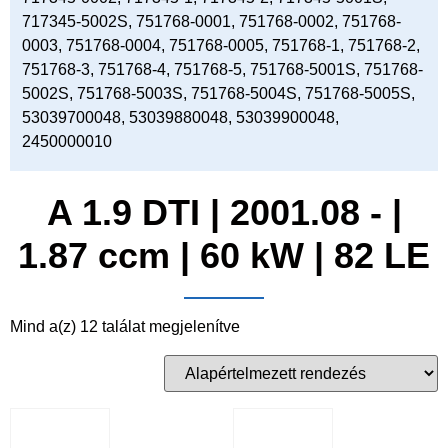
717345-5002S, 751768-0001, 751768-0002, 751768-
0003, 751768-0004, 751768-0005, 751768-1, 751768-2,
751768-3, 751768-4, 751768-5, 751768-5001S, 751768-
5002S, 751768-5003S, 751768-5004S, 751768-5005S,
53039700048, 53039880048, 53039900048,
2450000010
A 1.9 DTI | 2001.08 - |
1.87 ccm | 60 kW | 82 LE
Mind a(z) 12 találat megjelenítve