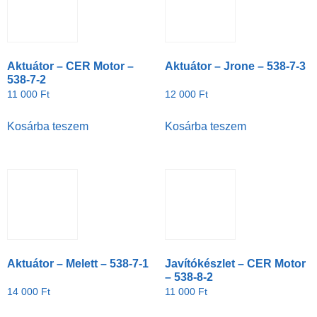
Aktuátor – CER Motor –
Aktuátor – Jrone – 538-7-3
538-7-2
11 000
Ft
12 000
Ft
Kosárba teszem
Kosárba teszem
Aktuátor – Melett – 538-7-1
Javítókészlet – CER Motor
– 538-8-2
14 000
Ft
11 000
Ft