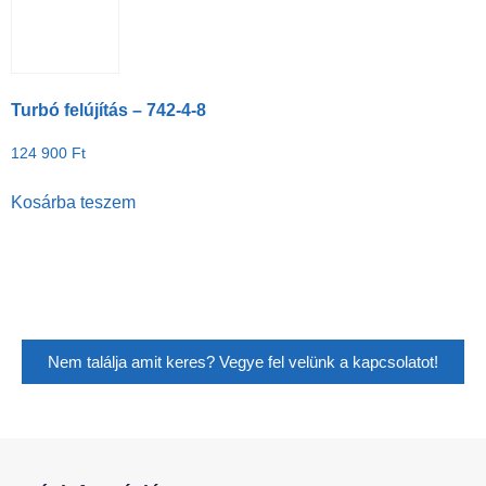
Turbó felújítás – 742-4-8
124 900
Ft
Kosárba teszem
Nem találja amit keres? Vegye fel velünk a kapcsolatot!