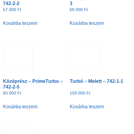
742-2-2
3
57 000
Ft
68 000
Ft
Kosárba teszem
Kosárba teszem
Középrész – PrimeTurbo –
Turbó – Melett – 742-1-1
742-2-5
60 000
Ft
159 000
Ft
Kosárba teszem
Kosárba teszem