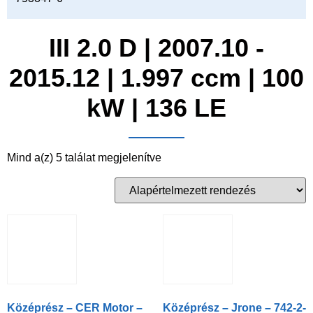
III 2.0 D | 2007.10 -
2015.12 | 1.997 ccm | 100
kW | 136 LE
Mind a(z) 5 találat megjelenítve
Középrész – CER Motor –
Középrész – Jrone – 742-2-