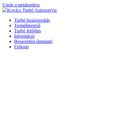
Ugrás a tartalomhoz
Turbó beazonosítás
Termékkereső
Turbó felújítás
Információ
Beszerelési útmutató
Fiókom