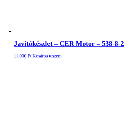
Javítókészlet – CER Motor – 538-8-2
11 000
Ft
Kosárba teszem