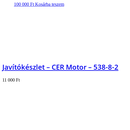
100 000
Ft
Kosárba teszem
Javítókészlet – CER Motor – 538-8-2
11 000
Ft
Kosárba teszem