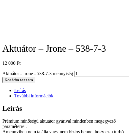
Aktuátor – Jrone – 538-7-3
12 000
Ft
Aktuátor - Jrone - 538-7-3 mennyiség
Kosárba teszem
Leírás
További információk
Leírás
Prémium minőségű aktuátor gyárival mindenben megegyező
paraméterrel.
Amennyiben nem találja vagy nem biztos benne, hogy ez a turbó