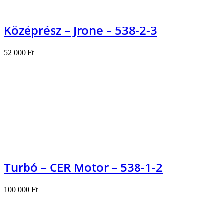
Középrész – Jrone – 538-2-3
52 000
Ft
Kosárba teszem
Turbó – CER Motor – 538-1-2
100 000
Ft
Kosárba teszem