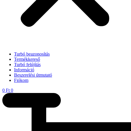
Turbó beazonosítás
Termékkereső
Turbó felújítás
Információ
Beszerelési útmutató
Fiókom
0
Ft
0