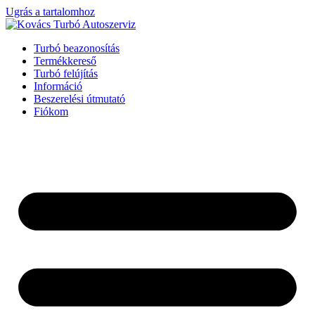
Ugrás a tartalomhoz
Turbó beazonosítás
Termékkereső
Turbó felújítás
Információ
Beszerelési útmutató
Fiókom