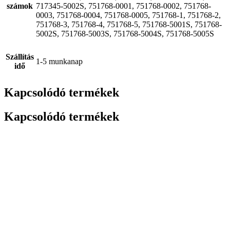
számok
717345-5002S, 751768-0001, 751768-0002, 751768-
0003, 751768-0004, 751768-0005, 751768-1, 751768-2,
751768-3, 751768-4, 751768-5, 751768-5001S, 751768-
5002S, 751768-5003S, 751768-5004S, 751768-5005S
Szállítás
1-5 munkanap
idő
Kapcsolódó termékek
Kapcsolódó termékek