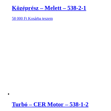
Középrész – Melett – 538-2-1
58 000
Ft
Kosárba teszem
Turbó – CER Motor – 538-1-2