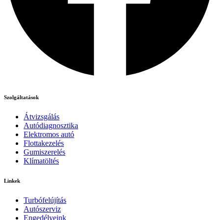
Szolgáltatások
Átvizsgálás
Autódiagnosztika
Elektromos autó
Flottakezelés
Gumiszerelés
Klímatöltés
Linkek
Turbófelújítás
Autószerviz
Engedélyeink