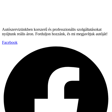
Autószervizünkben korszerű és professzionális szolgáltatásokat
nyújtunk reális áron. Forduljon hozzánk, és mi megjavítjuk autóját!
Facebook