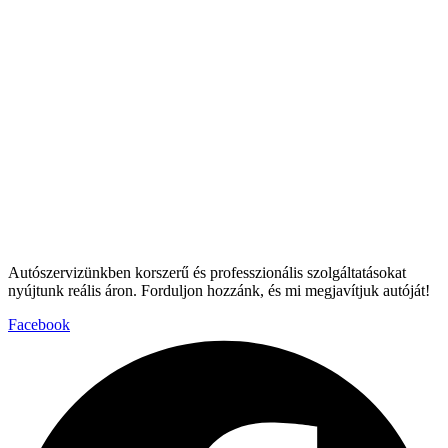
Autószervizünkben korszerű és professzionális szolgáltatásokat
nyújtunk reális áron. Forduljon hozzánk, és mi megjavítjuk autóját!
Facebook