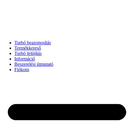
Turbó beazonosítás
Termékkereső
Turbó felújítás
Információ
Beszerelési útmutató
Fiókom