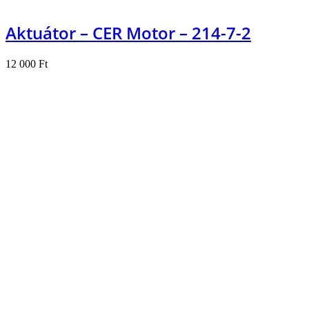
Aktuátor – CER Motor – 214-7-2
12 000
Ft
Kosárba teszem