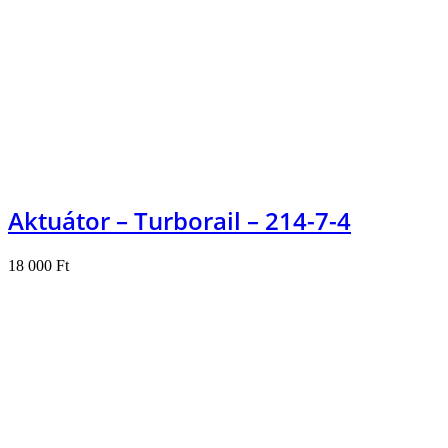
Kosárba teszem
Aktuátor – Turborail – 214-7-4
18 000
Ft
Kosárba teszem