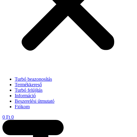
Turbó beazonosítás
Termékkereső
Turbó felújítás
Információ
Beszerelési útmutató
Fiókom
0
Ft
0