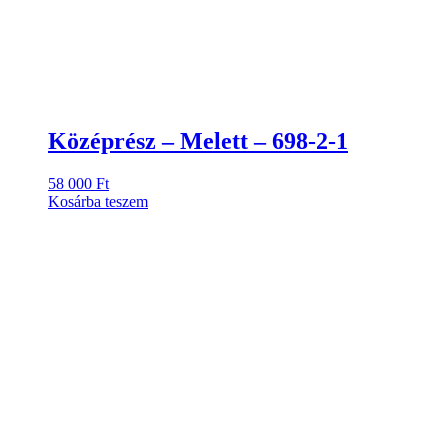
Középrész – Melett – 698-2-1
58 000
Ft
Kosárba teszem