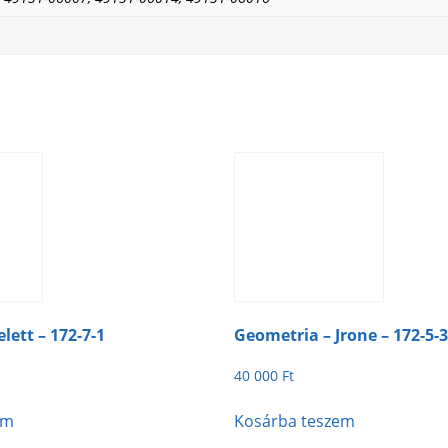
lett – 172-7-1
Geometria – Jrone – 172-5-3
40 000
Ft
em
Kosárba teszem