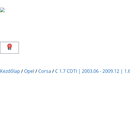
0
Kezdőlap
/
Opel
/
Corsa
/
C 1.7 CDTI | 2003.06 - 2009.12 | 