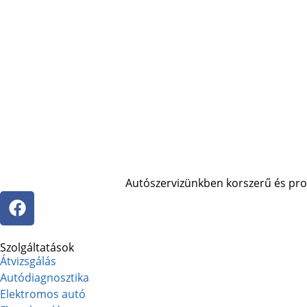
Autószervizünkben korszerű és profe
Szolgáltatások
Átvizsgálás
Autódiagnosztika
Elektromos autó