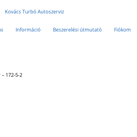
ás
Információ
Beszerelési útmutató
Fiókom
 – 172-5-2