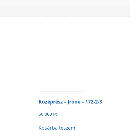
Középrész – Jrone – 172-2-3
60 000
Ft
Kosárba teszem