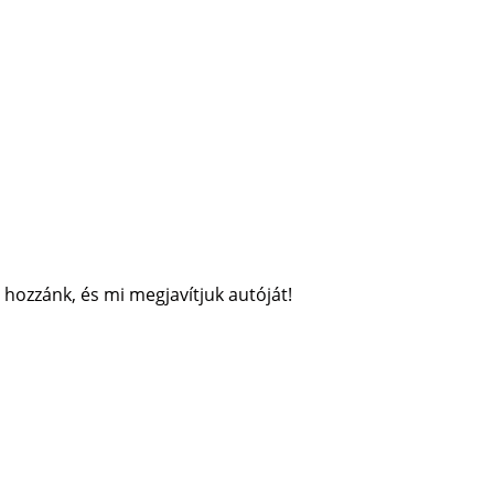
 hozzánk, és mi megjavítjuk autóját!