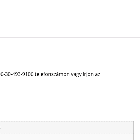
06-30-493-9106 telefonszámon vagy írjon az
4