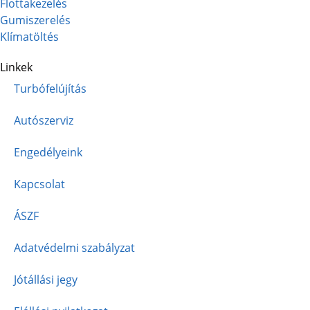
Flottakezelés
Gumiszerelés
Klímatöltés
Linkek
Turbófelújítás
Autószerviz
Engedélyeink
Kapcsolat
ÁSZF
Adatvédelmi szabályzat
Jótállási jegy