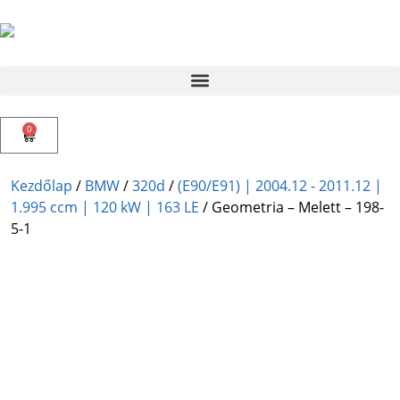
0
Kezdőlap
/
BMW
/
320d
/
(E90/E91) | 2004.12 - 2011.12 |
1.995 ccm | 120 kW | 163 LE
/ Geometria – Melett – 198-
5-1