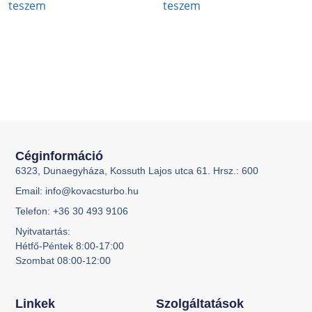
teszem
teszem
Céginformáció
6323, Dunaegyháza, Kossuth Lajos utca 61. Hrsz.: 600
Email: info@kovacsturbo.hu
Telefon: +36 30 493 9106
Nyitvatartás:
Hétfő-Péntek 8:00-17:00
Szombat 08:00-12:00
Linkek
Szolgáltatások