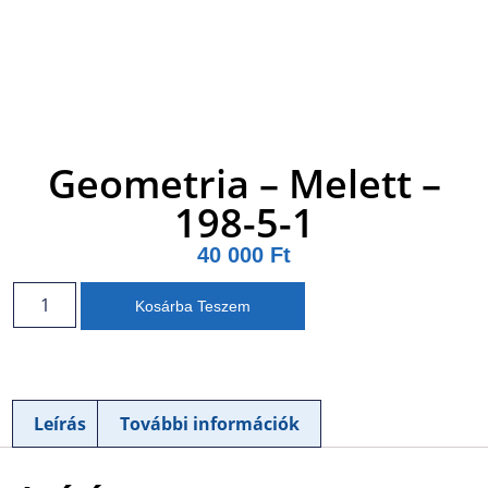
Geometria – Melett –
198-5-1
40 000
Ft
Kosárba Teszem
Leírás
További információk