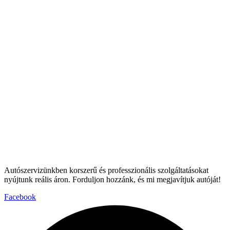
Autószervizünkben korszerű és professzionális szolgáltatásokat
nyújtunk reális áron. Forduljon hozzánk, és mi megjavítjuk autóját!
Facebook