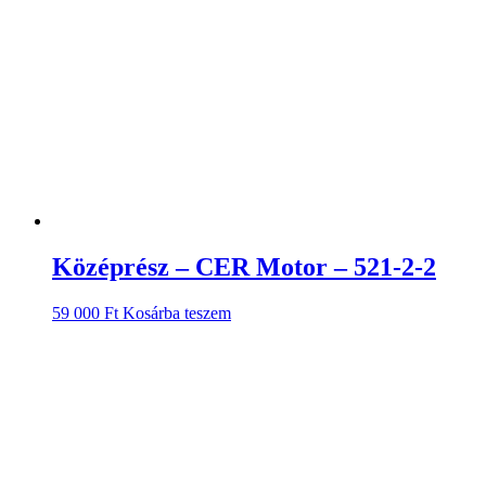
Középrész – CER Motor – 521-2-2
59 000
Ft
Kosárba teszem