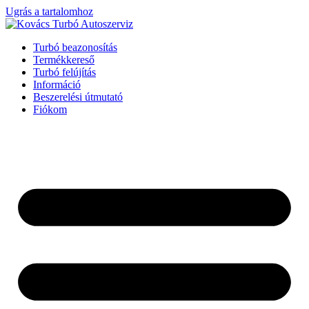
Ugrás a tartalomhoz
Turbó beazonosítás
Termékkereső
Turbó felújítás
Információ
Beszerelési útmutató
Fiókom