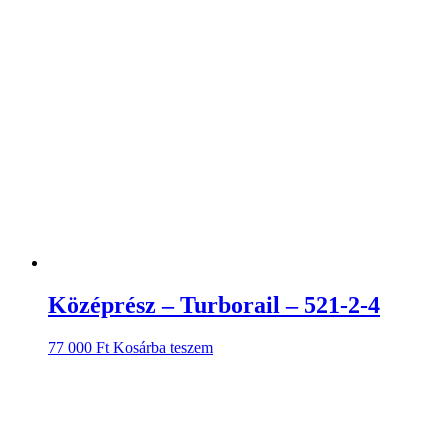
Középrész – Turborail – 521-2-4
77 000
Ft
Kosárba teszem