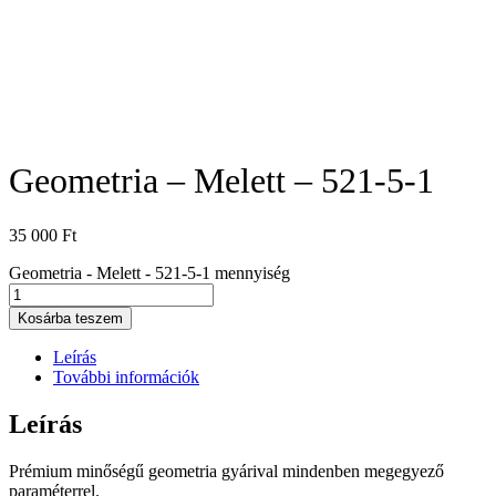
Geometria – Melett – 521-5-1
35 000
Ft
Geometria - Melett - 521-5-1 mennyiség
Kosárba teszem
Leírás
További információk
Leírás
Prémium minőségű geometria gyárival mindenben megegyező
paraméterrel.