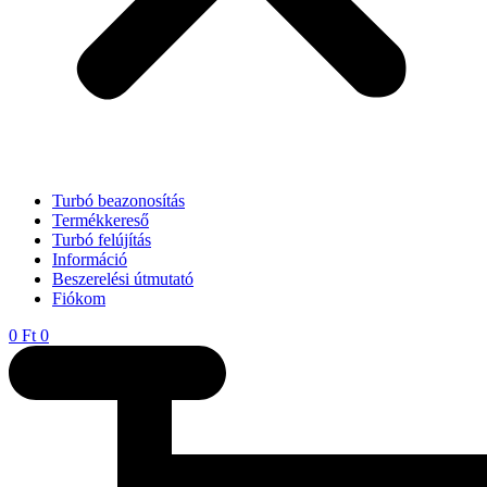
Turbó beazonosítás
Termékkereső
Turbó felújítás
Információ
Beszerelési útmutató
Fiókom
0
Ft
0