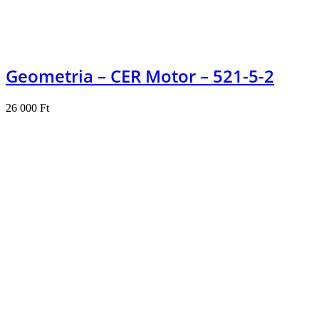
Geometria – CER Motor – 521-5-2
26 000
Ft
Kosárba teszem