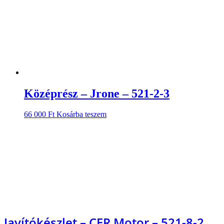
Középrész – Jrone – 521-2-3
66 000
Ft
Kosárba teszem
Javítókészlet – CER Motor – 521-8-2