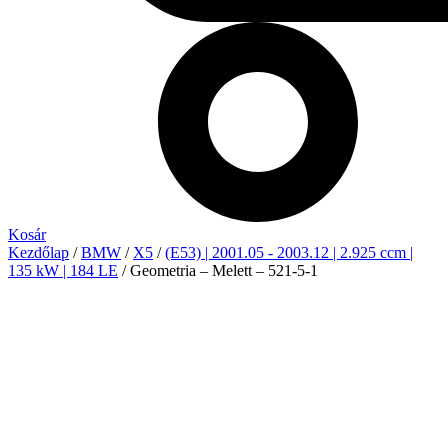
Kosár
Kezdőlap
/
BMW
/
X5
/
(E53) | 2001.05 - 2003.12 | 2.925 ccm |
135 kW | 184 LE
/ Geometria – Melett – 521-5-1