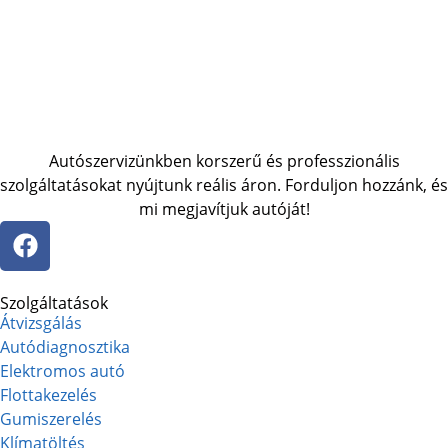
Autószervizünkben korszerű és professzionális
szolgáltatásokat nyújtunk reális áron. Forduljon hozzánk, és
mi megjavítjuk autóját!
Szolgáltatások
Átvizsgálás
Autódiagnosztika
Elektromos autó
Flottakezelés
Gumiszerelés
Klímatöltés