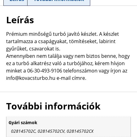
Leírás
Prémium minőségű turbó javító készlet. A készlet
tartalmazza a csapágyakat, tömítéseket, labirint
gyűrűket, csavarokat is.
Amennyiben nem találja vagy nem biztos benne, hogy
ez a turbó alkatrész való a turbójához, kérem hívjon
minket a 06-30-493-9106 telefonszámon vagy írjon az
info@kovacsturbo.hu e-mail címre.
További információk
Gyári számok
028145702C, 028145702CV, 028145702CX