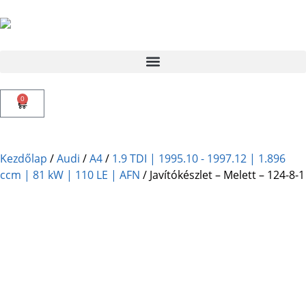
0
Kezdőlap
/
Audi
/
A4
/
1.9 TDI | 1995.10 - 1997.12 | 1.896
ccm | 81 kW | 110 LE | AFN
/ Javítókészlet – Melett – 124-8-1