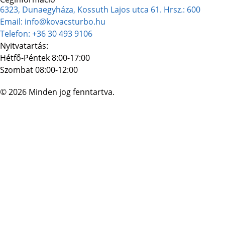
6323, Dunaegyháza, Kossuth Lajos utca 61. Hrsz.: 600
Email: info@kovacsturbo.hu
Telefon: +36 30 493 9106
Nyitvatartás:
Hétfő-Péntek 8:00-17:00
Szombat 08:00-12:00
© 2026 Minden jog fenntartva.