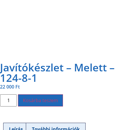
Javítókészlet – Melett –
124-8-1
22 000
Ft
Kosárba teszem
Leírás
További információk