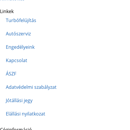
Linkek
Turbófelújítás
Autószerviz
Engedélyeink
Kapcsolat
ÁSZF
Adatvédelmi szabályzat
Jótállási jegy
Elállási nyilatkozat
Céginformáció