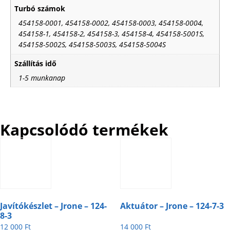
Turbó számok
454158-0001, 454158-0002, 454158-0003, 454158-0004,
454158-1, 454158-2, 454158-3, 454158-4, 454158-5001S,
454158-5002S, 454158-5003S, 454158-5004S
Szállítás idő
1-5 munkanap
Kapcsolódó termékek
Javítókészlet – Jrone – 124-
Aktuátor – Jrone – 124-7-3
8-3
12 000
Ft
14 000
Ft