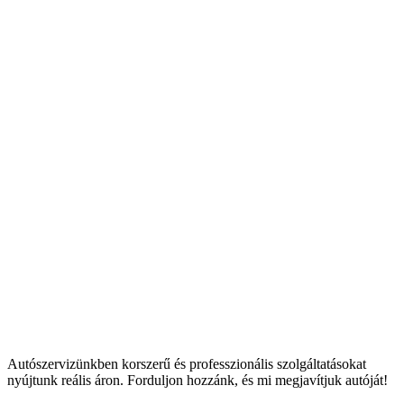
Autószervizünkben korszerű és professzionális szolgáltatásokat
nyújtunk reális áron. Forduljon hozzánk, és mi megjavítjuk autóját!