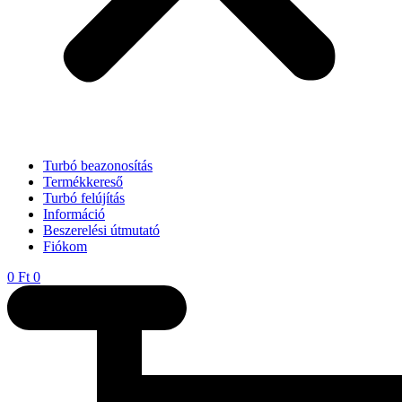
Turbó beazonosítás
Termékkereső
Turbó felújítás
Információ
Beszerelési útmutató
Fiókom
0
Ft
0