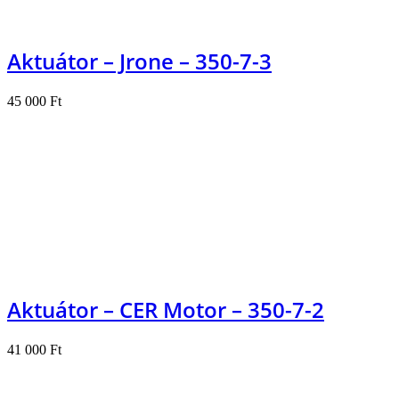
Aktuátor – Jrone – 350-7-3
45 000
Ft
Kosárba teszem
Aktuátor – CER Motor – 350-7-2
41 000
Ft
Kosárba teszem