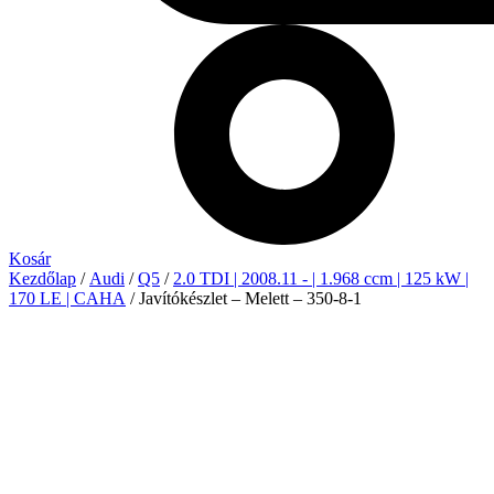
Kosár
Kezdőlap
/
Audi
/
Q5
/
2.0 TDI | 2008.11 - | 1.968 ccm | 125 kW |
170 LE | CAHA
/ Javítókészlet – Melett – 350-8-1