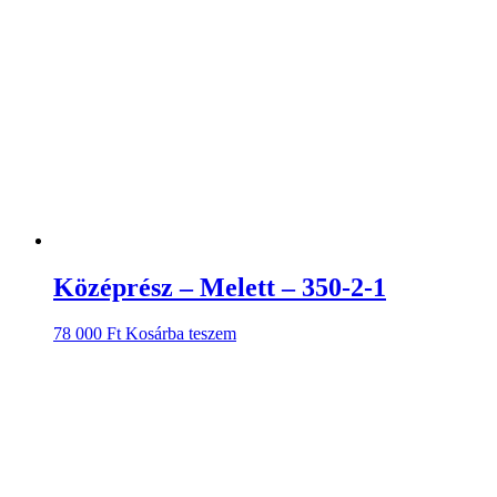
Középrész – Melett – 350-2-1
78 000
Ft
Kosárba teszem