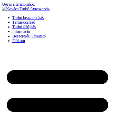
Ugrás a tartalomhoz
Turbó beazonosítás
Termékkereső
Turbó felújítás
Információ
Beszerelési útmutató
Fiókom