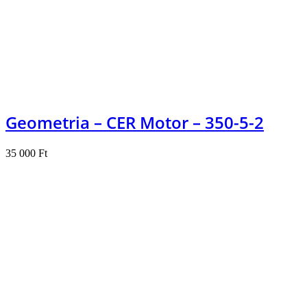
Geometria – CER Motor – 350-5-2
35 000
Ft
Kosárba teszem