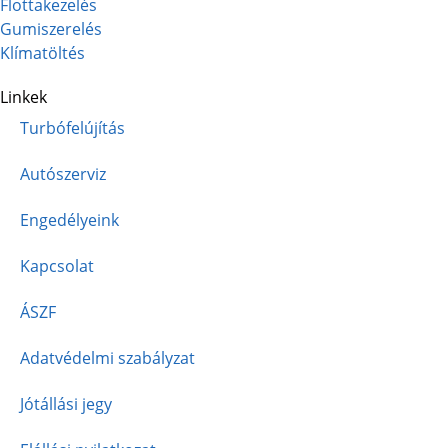
Flottakezelés
Gumiszerelés
Klímatöltés
Linkek
Turbófelújítás
Autószerviz
Engedélyeink
Kapcsolat
ÁSZF
Adatvédelmi szabályzat
Jótállási jegy