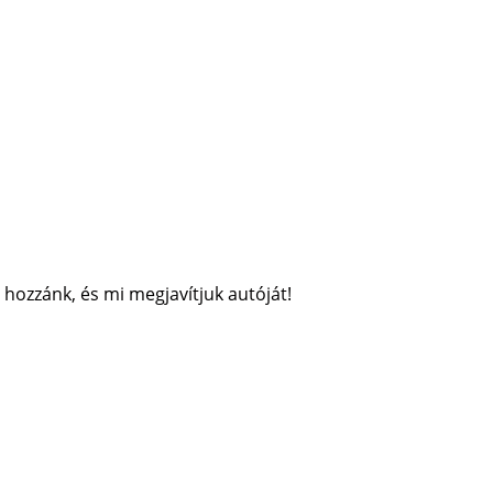
 hozzánk, és mi megjavítjuk autóját!