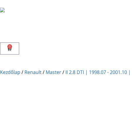
0
Kezdőlap
/
Renault
/
Master
/
II 2.8 DTI | 1998.07 - 2001.10 