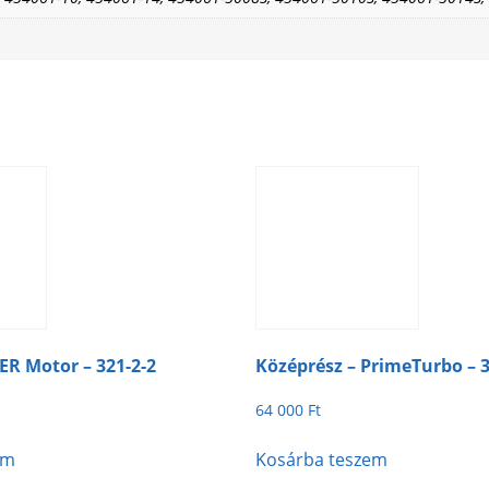
ER Motor – 321-2-2
Középrész – PrimeTurbo – 3
64 000
Ft
em
Kosárba teszem