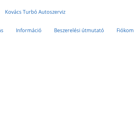
ás
Információ
Beszerelési útmutató
Fiókom