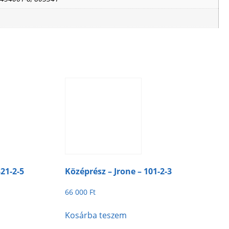
21-2-5
Középrész – Jrone – 101-2-3
66 000
Ft
Kosárba teszem