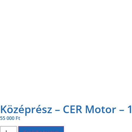
Középrész – CER Motor – 
55 000
Ft