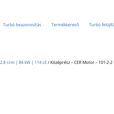
Turbó beazonosítás
Termékkereső
Turbó felújít
| 2.8 ccm | 84 kW | 114 LE
/ Középrész – CER Motor – 101-2-2