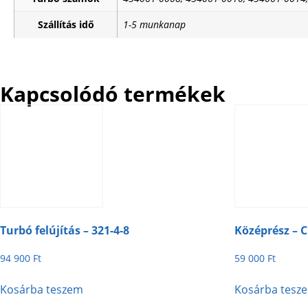
Szállítás idő
1-5 munkanap
Kapcsolódó termékek
Turbó felújítás – 321-4-8
Középrész – C
94 900
Ft
59 000
Ft
Kosárba teszem
Kosárba tesz