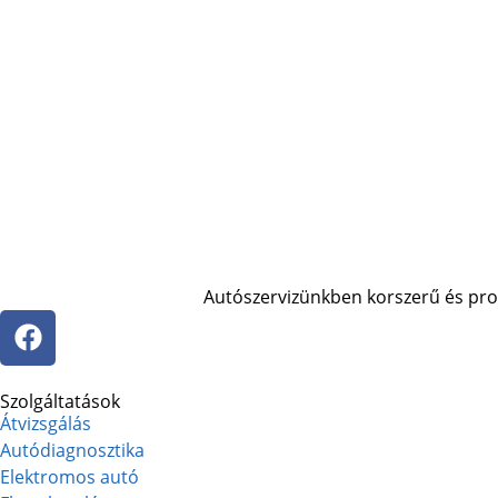
Autószervizünkben korszerű és profe
Szolgáltatások
Átvizsgálás
Autódiagnosztika
Elektromos autó