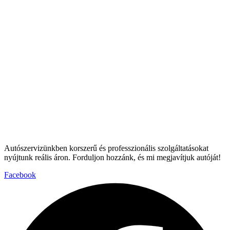
Autószervizünkben korszerű és professzionális szolgáltatásokat
nyújtunk reális áron. Forduljon hozzánk, és mi megjavítjuk autóját!
Facebook