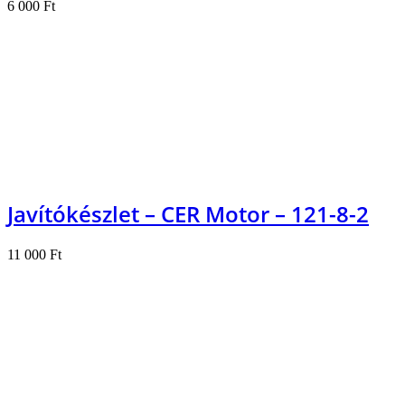
6 000
Ft
Kosárba teszem
Javítókészlet – CER Motor – 121-8-2
11 000
Ft
Kosárba teszem