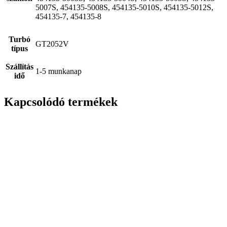
5007S, 454135-5008S, 454135-5010S, 454135-5012S,
454135-7, 454135-8
Turbó
GT2052V
típus
Szállítás
1-5 munkanap
idő
Kapcsolódó termékek