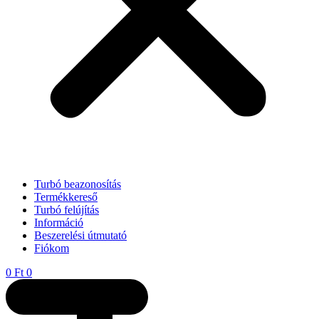
Turbó beazonosítás
Termékkereső
Turbó felújítás
Információ
Beszerelési útmutató
Fiókom
0
Ft
0