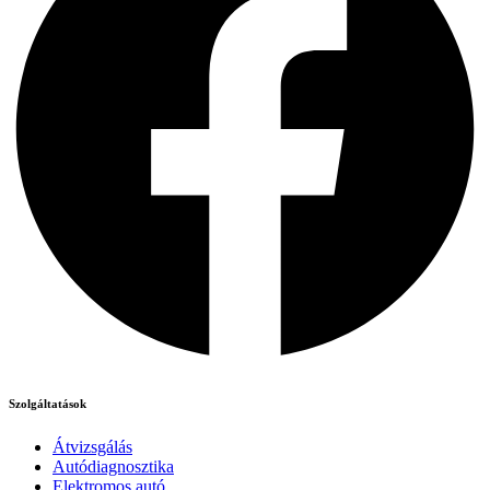
Szolgáltatások
Átvizsgálás
Autódiagnosztika
Elektromos autó