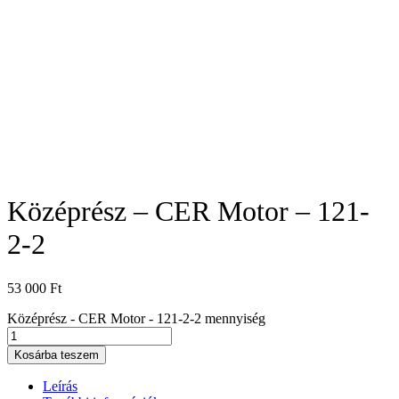
Középrész – CER Motor – 121-
2-2
53 000
Ft
Középrész - CER Motor - 121-2-2 mennyiség
Kosárba teszem
Leírás