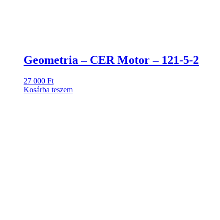
Geometria – CER Motor – 121-5-2
27 000
Ft
Kosárba teszem