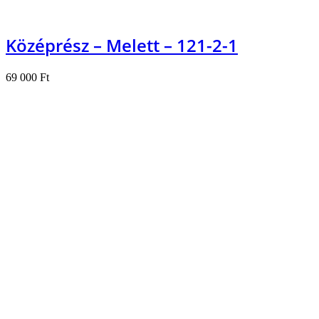
Középrész – Melett – 121-2-1
69 000
Ft
Kosárba teszem