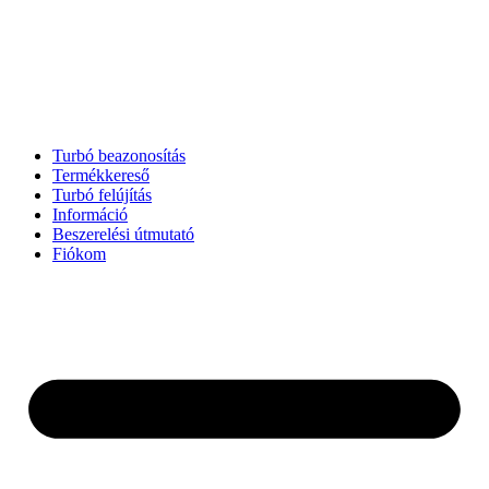
Turbó beazonosítás
Termékkereső
Turbó felújítás
Információ
Beszerelési útmutató
Fiókom