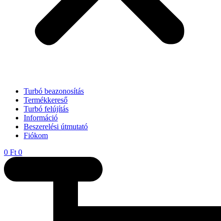
Turbó beazonosítás
Termékkereső
Turbó felújítás
Információ
Beszerelési útmutató
Fiókom
0
Ft
0