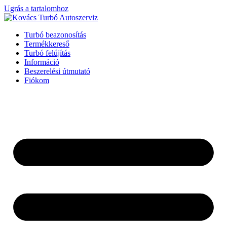
Ugrás a tartalomhoz
Turbó beazonosítás
Termékkereső
Turbó felújítás
Információ
Beszerelési útmutató
Fiókom