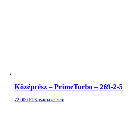
Középrész – PrimeTurbo – 269-2-5
72 000
Ft
Kosárba teszem