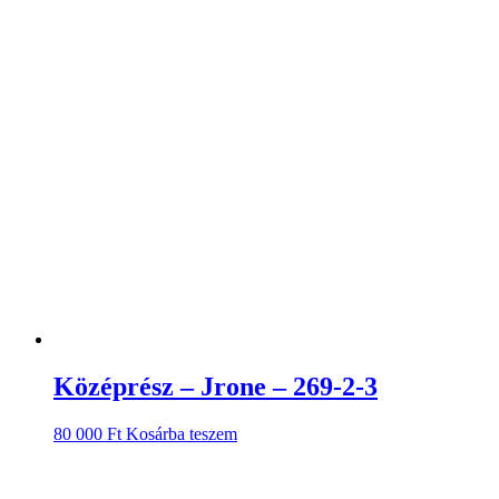
Középrész – Jrone – 269-2-3
80 000
Ft
Kosárba teszem