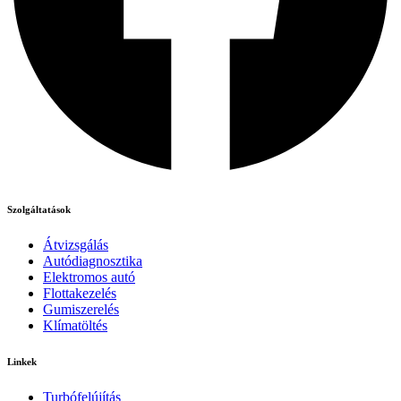
Szolgáltatások
Átvizsgálás
Autódiagnosztika
Elektromos autó
Flottakezelés
Gumiszerelés
Klímatöltés
Linkek
Turbófelújítás