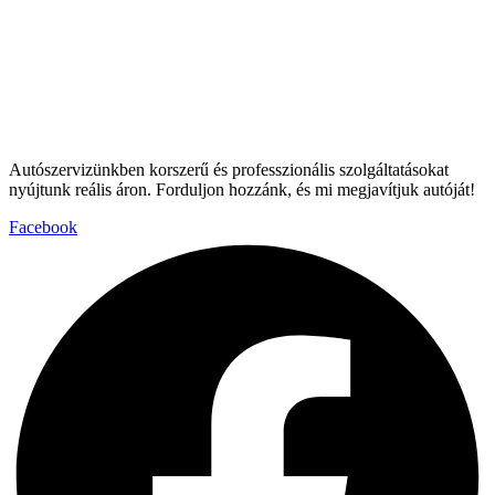
Autószervizünkben korszerű és professzionális szolgáltatásokat
nyújtunk reális áron. Forduljon hozzánk, és mi megjavítjuk autóját!
Facebook