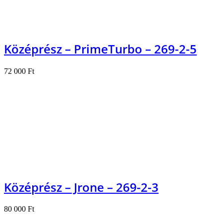
Középrész – PrimeTurbo – 269-2-5
72 000
Ft
Kosárba teszem
Középrész – Jrone – 269-2-3
80 000
Ft