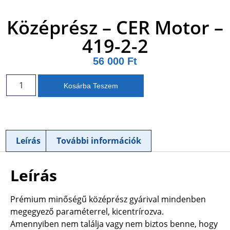
Középrész – CER Motor –
419-2-2
56 000
Ft
Kosárba Teszem
Leírás
További információk
Leírás
Prémium minőségű középrész gyárival mindenben
megegyező paraméterrel, kicentrírozva.
Amennyiben nem találja vagy nem biztos benne, hogy