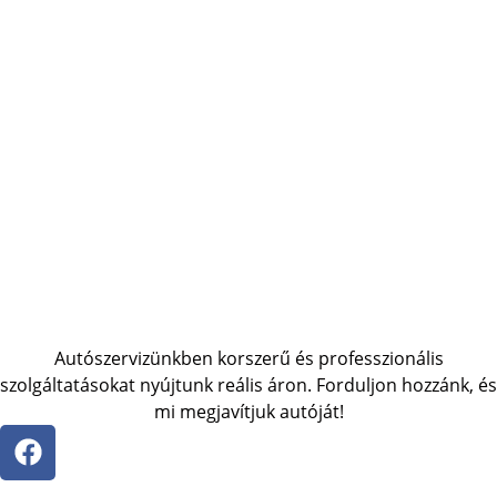
Autószervizünkben korszerű és professzionális
szolgáltatásokat nyújtunk reális áron. Forduljon hozzánk, és
mi megjavítjuk autóját!