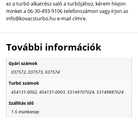
ez a turbó alkatrész való a turbójához, kérem hívjon
minket a 06-30-493-9106 telefonszámon vagy írjon az
info@kovacsturbo.hu e-mail címre.
További információk
Gyári számok
037572, 037573, 037574
Turbó számok
454131-0002, 454131-0003, 53149707024, 53149887024
Szállítás idő
1-5 munkanap