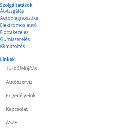
Szolgáltatások
Átvizsgálás
Autódiagnosztika
Elektromos autó
Flottakezelés
Gumiszerelés
Klímatöltés
Linkek
Turbófelújítás
Autószerviz
Engedélyeink
Kapcsolat
ÁSZF