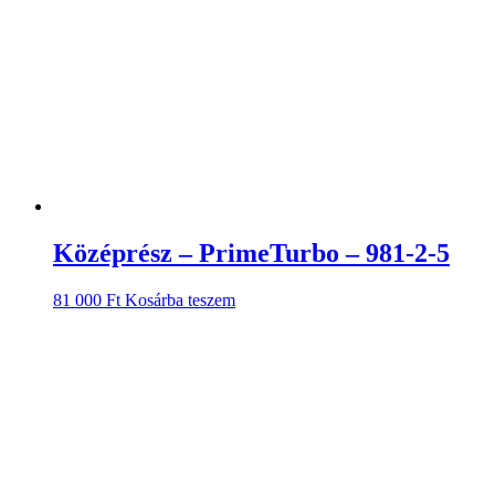
Középrész – PrimeTurbo – 981-2-5
81 000
Ft
Kosárba teszem