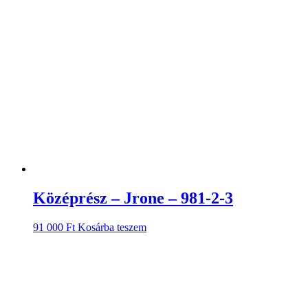
Középrész – Jrone – 981-2-3
91 000
Ft
Kosárba teszem