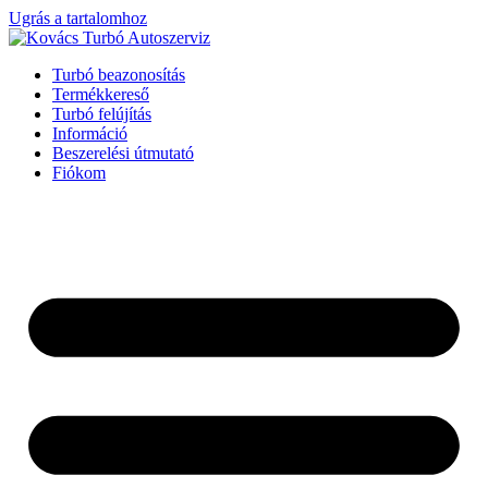
Ugrás a tartalomhoz
Turbó beazonosítás
Termékkereső
Turbó felújítás
Információ
Beszerelési útmutató
Fiókom