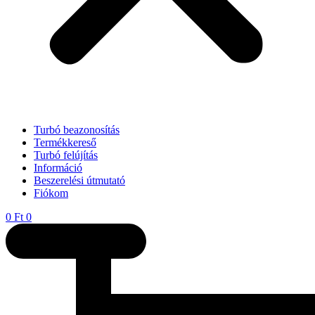
Turbó beazonosítás
Termékkereső
Turbó felújítás
Információ
Beszerelési útmutató
Fiókom
0
Ft
0