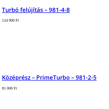
Turbó felújítás – 981-4-8
124 900
Ft
Kosárba teszem
Középrész – PrimeTurbo – 981-2-5
81 000
Ft
Kosárba teszem