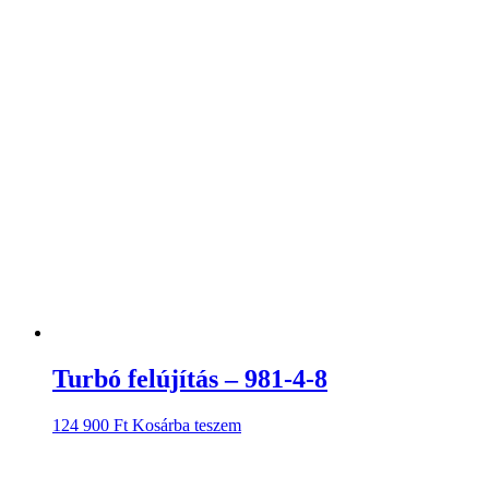
Turbó felújítás – 981-4-8
124 900
Ft
Kosárba teszem