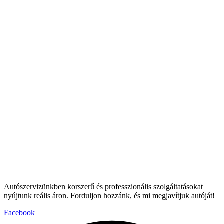
Autószervizünkben korszerű és professzionális szolgáltatásokat
nyújtunk reális áron. Forduljon hozzánk, és mi megjavítjuk autóját!
Facebook