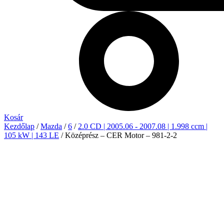
Kosár
Kezdőlap
/
Mazda
/
6
/
2.0 CD | 2005.06 - 2007.08 | 1.998 ccm |
105 kW | 143 LE
/ Középrész – CER Motor – 981-2-2