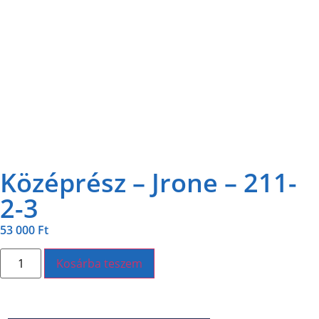
Középrész – Jrone – 211-
2-3
53 000
Ft
Kosárba teszem