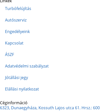
Linkek
Turbófelújítás
Autószerviz
Engedélyeink
Kapcsolat
ÁSZF
Adatvédelmi szabályzat
Jótállási jegy
Elállási nyilatkozat
Céginformáció
6323, Dunaegyháza, Kossuth Lajos utca 61. Hrsz.: 600