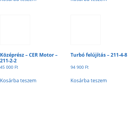
Középrész – CER Motor –
Turbó felújítás – 211-4-8
211-2-2
45 000
Ft
94 900
Ft
Kosárba teszem
Kosárba teszem