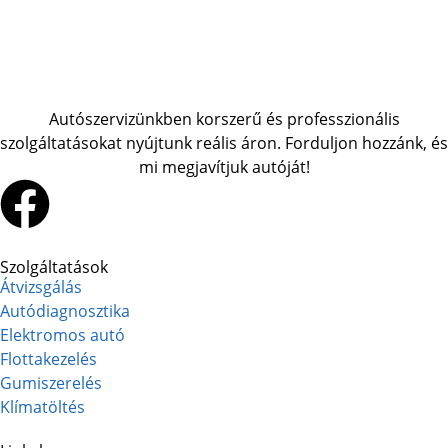
Autószervizünkben korszerű és professzionális
szolgáltatásokat nyújtunk reális áron. Forduljon hozzánk, és
mi megjavítjuk autóját!
Szolgáltatások
Átvizsgálás
Autódiagnosztika
Elektromos autó
Flottakezelés
Gumiszerelés
Klímatöltés