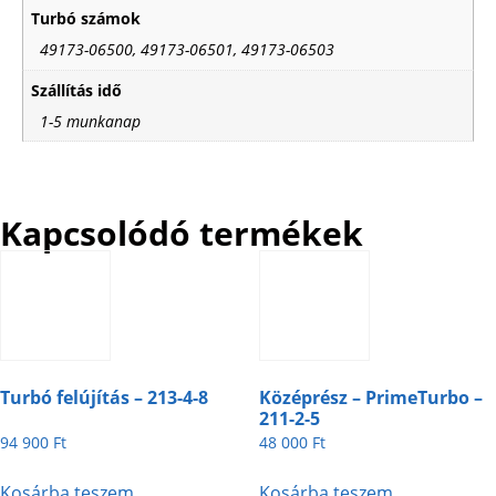
Turbó számok
49173-06500, 49173-06501, 49173-06503
Szállítás idő
1-5 munkanap
Kapcsolódó termékek
Turbó felújítás – 213-4-8
Középrész – PrimeTurbo –
211-2-5
94 900
Ft
48 000
Ft
Kosárba teszem
Kosárba teszem