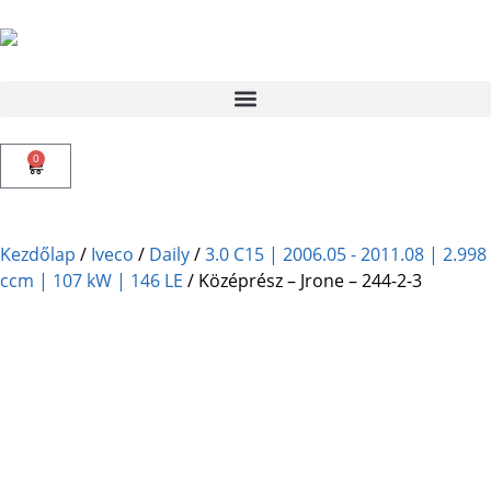
0
Kezdőlap
/
Iveco
/
Daily
/
3.0 C15 | 2006.05 - 2011.08 | 2.998
ccm | 107 kW | 146 LE
/ Középrész – Jrone – 244-2-3