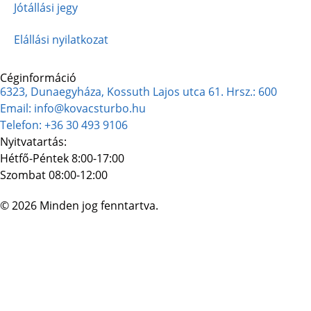
Jótállási jegy
Elállási nyilatkozat
Céginformáció
6323, Dunaegyháza, Kossuth Lajos utca 61. Hrsz.: 600
Email: info@kovacsturbo.hu
Telefon: +36 30 493 9106
Nyitvatartás:
Hétfő-Péntek 8:00-17:00
Szombat 08:00-12:00
© 2026 Minden jog fenntartva.