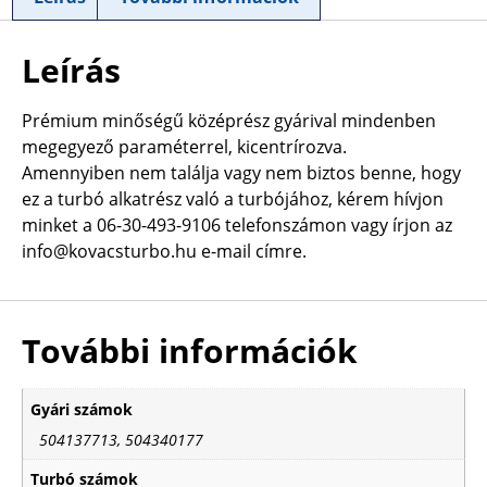
Leírás
Prémium minőségű középrész gyárival mindenben
megegyező paraméterrel, kicentrírozva.
Amennyiben nem találja vagy nem biztos benne, hogy
ez a turbó alkatrész való a turbójához, kérem hívjon
minket a 06-30-493-9106 telefonszámon vagy írjon az
info@kovacsturbo.hu e-mail címre.
További információk
Gyári számok
504137713, 504340177
Turbó számok