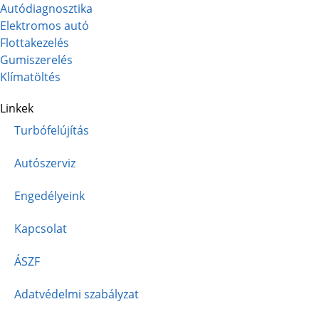
Autódiagnosztika
Elektromos autó
Flottakezelés
Gumiszerelés
Klímatöltés
Linkek
Turbófelújítás
Autószerviz
Engedélyeink
Kapcsolat
ÁSZF
Adatvédelmi szabályzat