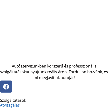
Autószervizünkben korszerű és professzionális
szolgáltatásokat nyújtunk reális áron. Forduljon hozzánk, és
mi megjavítjuk autóját!
Szolgáltatások
Átvizsgálás