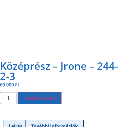
Középrész – Jrone – 244-
2-3
69 000
Ft
Kosárba teszem
Leírás
További információk