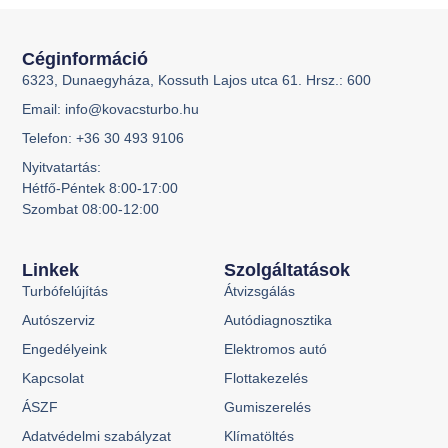
Céginformáció
6323, Dunaegyháza, Kossuth Lajos utca 61. Hrsz.: 600
Email: info@kovacsturbo.hu
Telefon: +36 30 493 9106
Nyitvatartás:
Hétfő-Péntek 8:00-17:00
Szombat 08:00-12:00
Linkek
Szolgáltatások
Turbófelújítás
Átvizsgálás
Autószerviz
Autódiagnosztika
Engedélyeink
Elektromos autó
Kapcsolat
Flottakezelés
ÁSZF
Gumiszerelés
Adatvédelmi szabályzat
Klímatöltés