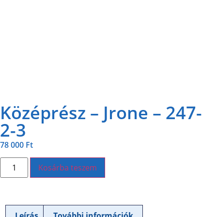
Középrész – Jrone – 247-
2-3
78 000
Ft
Kosárba teszem
Leírás
További információk