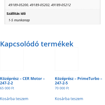
49189-05200, 49189-05202, 49189-05212
Szállítás idő
1-5 munkanap
Kapcsolódó termékek
Középrész – CER Motor –
Középrész – PrimeTurbo –
247-2-2
247-2-5
65 000
Ft
70 000
Ft
Kosárba teszem
Kosárba teszem