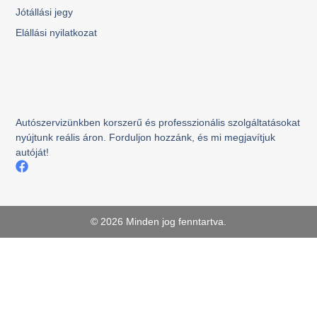
Jótállási jegy
Elállási nyilatkozat
Autószervizünkben korszerű és professzionális szolgáltatásokat
nyújtunk reális áron. Forduljon hozzánk, és mi megjavítjuk
autóját!
© 2026 Minden jog fenntartva.