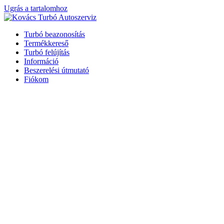
Ugrás a tartalomhoz
Turbó beazonosítás
Termékkereső
Turbó felújítás
Információ
Beszerelési útmutató
Fiókom