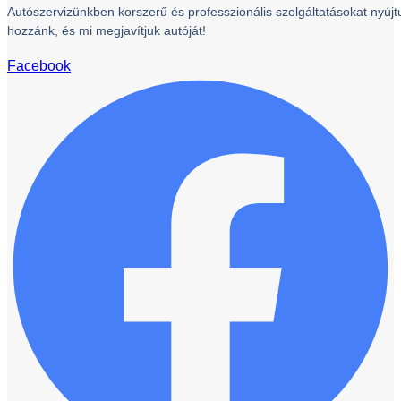
Autószervizünkben korszerű és professzionális szolgáltatásokat nyújtu
hozzánk, és mi megjavítjuk autóját!
Facebook