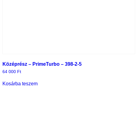
Középrész – PrimeTurbo – 398-2-5
64 000
Ft
Kosárba teszem