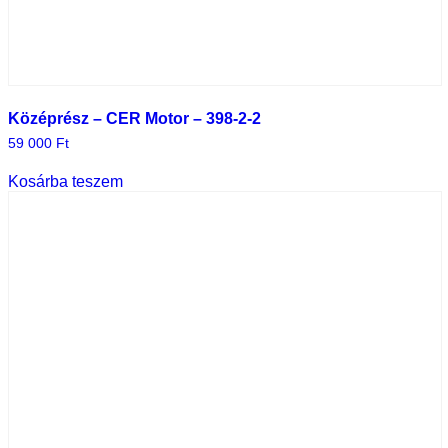
Középrész – CER Motor – 398-2-2
59 000
Ft
Kosárba teszem