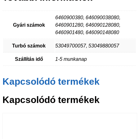
6460900380, 646090038080,
Gyári számok
6460901280, 646090128080,
6460901480, 646090148080
Turbó számok
53049700057, 53049880057
Szállítás idő
1-5 munkanap
Kapcsolódó termékek
Kapcsolódó termékek