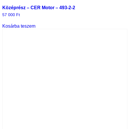
Középrész – CER Motor – 493-2-2
57 000
Ft
Kosárba teszem