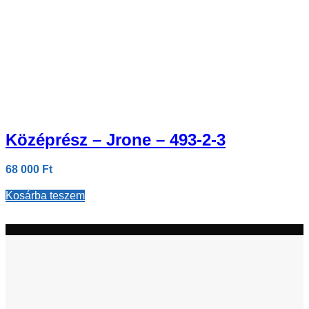
Középrész – Jrone – 493-2-3
68 000
Ft
Kosárba teszem