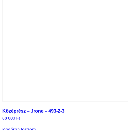
Középrész – Jrone – 493-2-3
68 000
Ft
Kosárba teszem