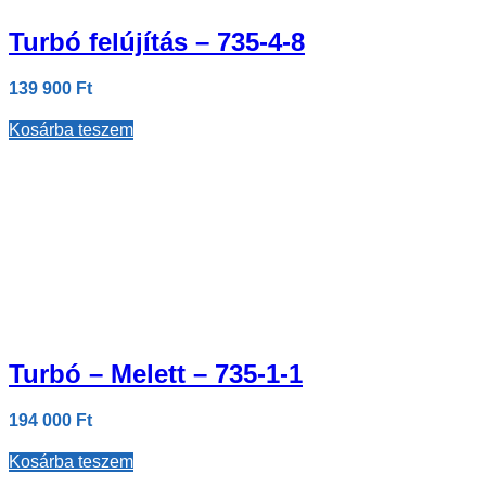
Turbó felújítás – 735-4-8
139 900
Ft
Kosárba teszem
Turbó – Melett – 735-1-1
194 000
Ft
Kosárba teszem