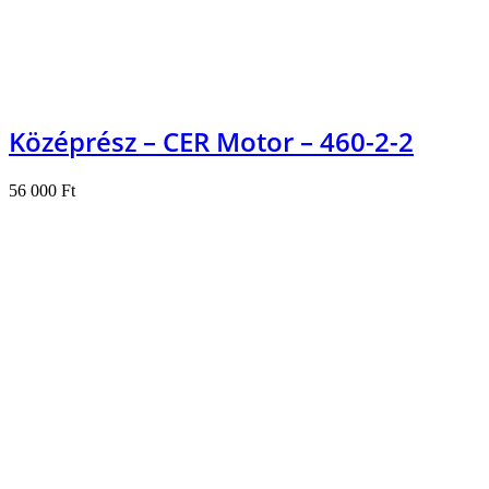
Középrész – CER Motor – 460-2-2
56 000
Ft
Kosárba teszem