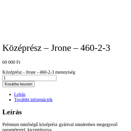
Középrész – Jrone – 460-2-3
69 000
Ft
Középrész - Jrone - 460-2-3 mennyiség
Kosárba teszem
Leírás
További információk
Leírás
Prémium minőségű középrész gyárival mindenben megegyező
paraméterrel, kicentrírozva.