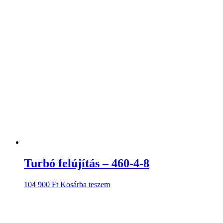
Turbó felújítás – 460-4-8
104 900
Ft
Kosárba teszem