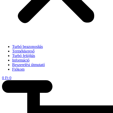
Turbó beazonosítás
Termékkereső
Turbó felújítás
Információ
Beszerelési útmutató
Fiókom
0
Ft
0