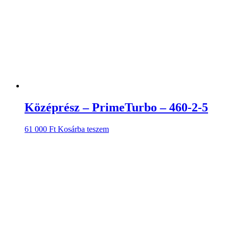
Középrész – PrimeTurbo – 460-2-5
61 000
Ft
Kosárba teszem