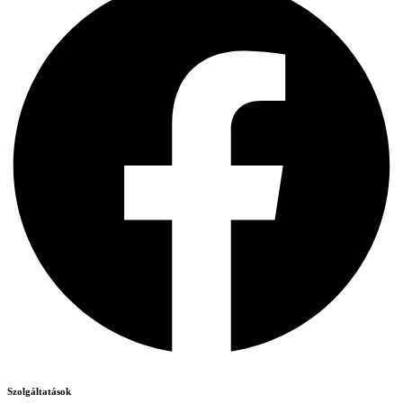
Szolgáltatások