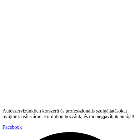
Autószervizünkben korszerű és professzionális szolgáltatásokat
nyújtunk reális áron. Forduljon hozzánk, és mi megjavítjuk autóját!
Facebook