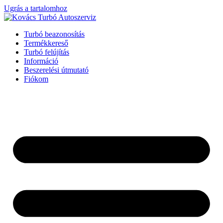
Ugrás a tartalomhoz
Turbó beazonosítás
Termékkereső
Turbó felújítás
Információ
Beszerelési útmutató
Fiókom