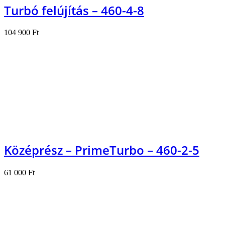
Turbó felújítás – 460-4-8
104 900
Ft
Kosárba teszem
Középrész – PrimeTurbo – 460-2-5
61 000
Ft
Kosárba teszem