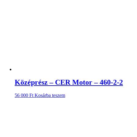
Középrész – CER Motor – 460-2-2
56 000
Ft
Kosárba teszem