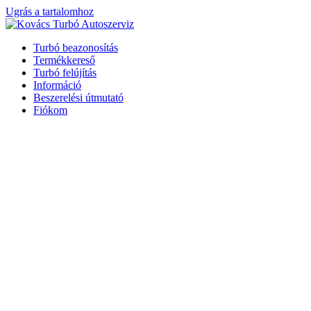
Ugrás a tartalomhoz
Turbó beazonosítás
Termékkereső
Turbó felújítás
Információ
Beszerelési útmutató
Fiókom