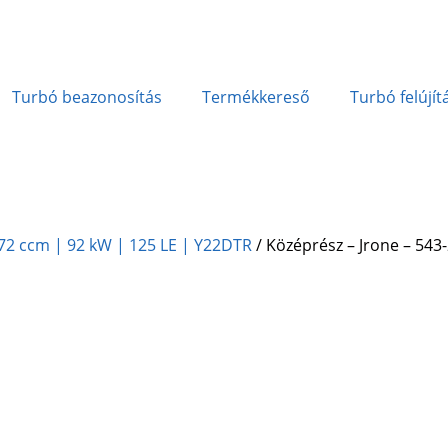
Turbó beazonosítás
Termékkereső
Turbó felújít
.172 ccm | 92 kW | 125 LE | Y22DTR
/ Középrész – Jrone – 543-