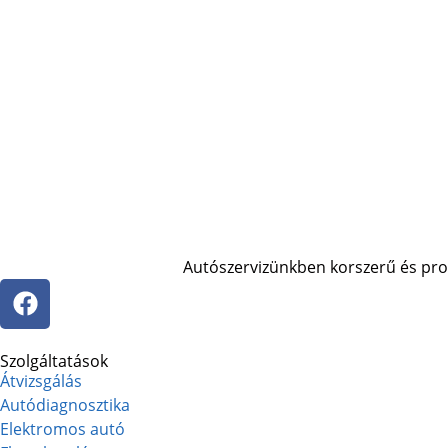
Autószervizünkben korszerű és profe
Szolgáltatások
Átvizsgálás
Autódiagnosztika
Elektromos autó