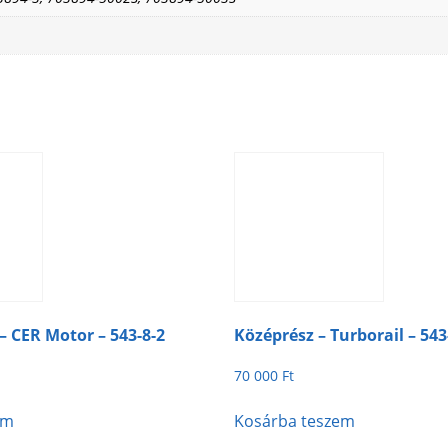
 – CER Motor – 543-8-2
Középrész – Turborail – 543
70 000
Ft
em
Kosárba teszem