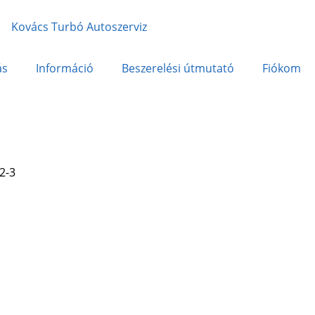
ás
Információ
Beszerelési útmutató
Fiókom
2-3