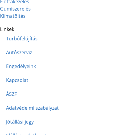
Flottakezelés
Gumiszerelés
Klímatöltés
Linkek
Turbófelújítás
Autószerviz
Engedélyeink
Kapcsolat
ÁSZF
Adatvédelmi szabályzat
Jótállási jegy