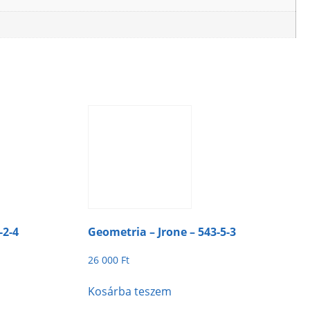
-2-4
Geometria – Jrone – 543-5-3
26 000
Ft
Kosárba teszem