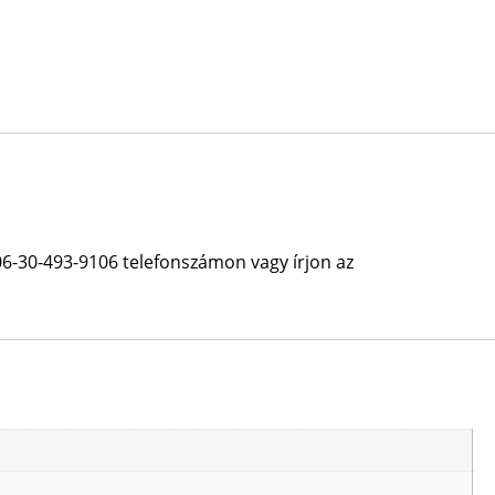
06-30-493-9106 telefonszámon vagy írjon az