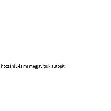
 hozzánk, és mi megjavítjuk autóját!