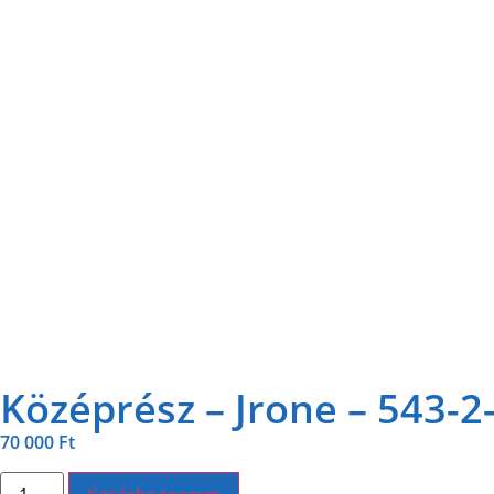
Középrész – Jrone – 543-2
70 000
Ft