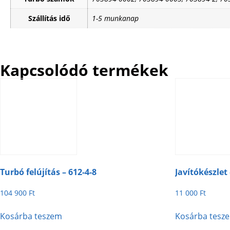
Szállítás idő
1-5 munkanap
Kapcsolódó termékek
Turbó felújítás – 612-4-8
Javítókészlet
104 900
Ft
11 000
Ft
Kosárba teszem
Kosárba tesz