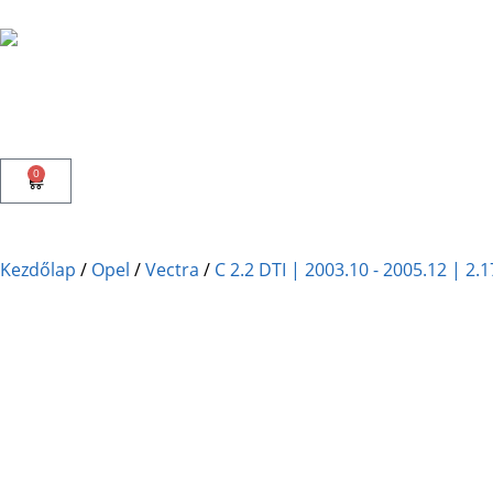
0
Kezdőlap
/
Opel
/
Vectra
/
C 2.2 DTI | 2003.10 - 2005.12 | 2