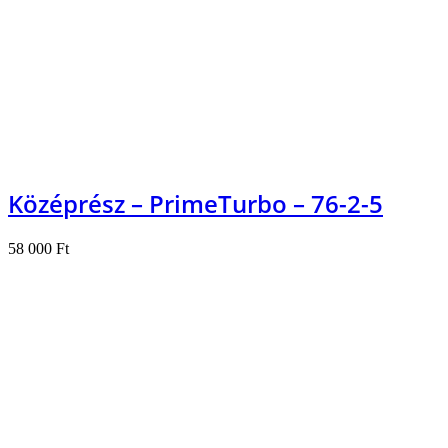
Kosárba teszem
Középrész – PrimeTurbo – 76-2-5
58 000
Ft
Kosárba teszem