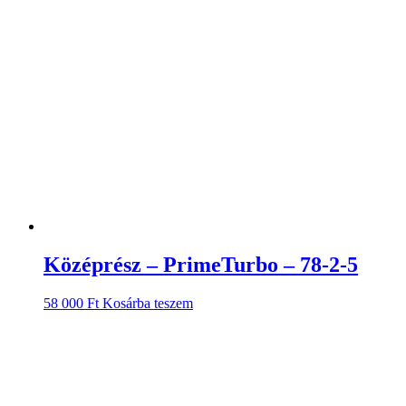
Középrész – PrimeTurbo – 78-2-5
58 000
Ft
Kosárba teszem