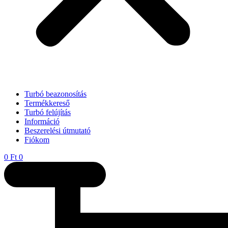
Turbó beazonosítás
Termékkereső
Turbó felújítás
Információ
Beszerelési útmutató
Fiókom
0
Ft
0