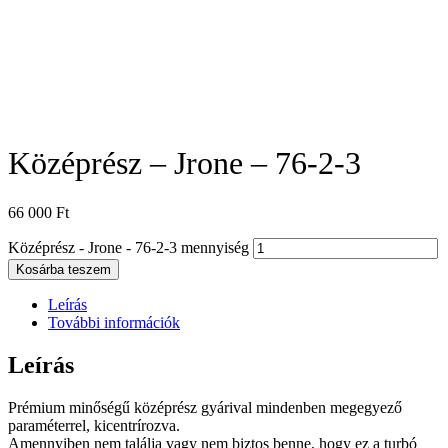
Középrész – Jrone – 76-2-3
66 000
Ft
Középrész - Jrone - 76-2-3 mennyiség
Kosárba teszem
Leírás
További információk
Leírás
Prémium minőségű középrész gyárival mindenben megegyező
paraméterrel, kicentrírozva.
Amennyiben nem találja vagy nem biztos benne, hogy ez a turbó