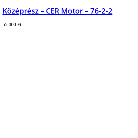
Középrész – CER Motor – 76-2-2
55 000
Ft
Kosárba teszem