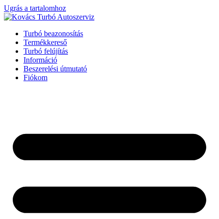
Ugrás a tartalomhoz
Turbó beazonosítás
Termékkereső
Turbó felújítás
Információ
Beszerelési útmutató
Fiókom