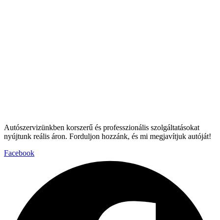
Autószervizünkben korszerű és professzionális szolgáltatásokat
nyújtunk reális áron. Forduljon hozzánk, és mi megjavítjuk autóját!
Facebook