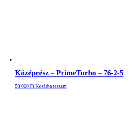
Középrész – PrimeTurbo – 76-2-5
58 000
Ft
Kosárba teszem