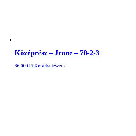
Középrész – Jrone – 78-2-3
66 000
Ft
Kosárba teszem