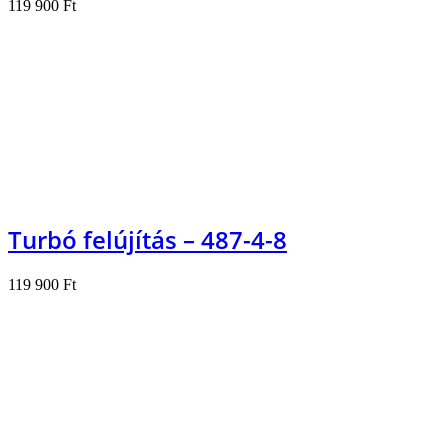
119 900
Ft
Kosárba teszem
Turbó felújítás – 487-4-8
119 900
Ft
Kosárba teszem