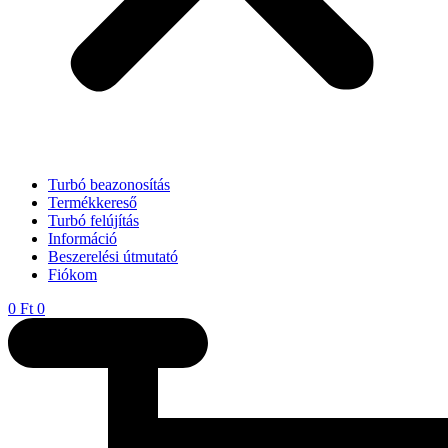
Turbó beazonosítás
Termékkereső
Turbó felújítás
Információ
Beszerelési útmutató
Fiókom
0
Ft
0