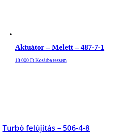
Aktuátor – Melett – 487-7-1
18 000
Ft
Kosárba teszem
Turbó felújítás – 506-4-8