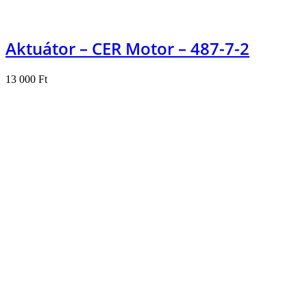
Aktuátor – CER Motor – 487-7-2
13 000
Ft
Kosárba teszem