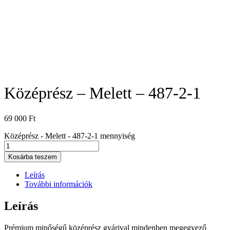
Középrész – Melett – 487-2-1
69 000
Ft
Középrész - Melett - 487-2-1 mennyiség
Kosárba teszem
Leírás
További információk
Leírás
Prémium minőségű középrész gyárival mindenben megegyező