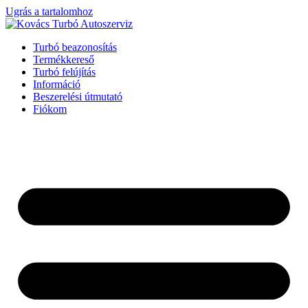
Ugrás a tartalomhoz
Turbó beazonosítás
Termékkereső
Turbó felújítás
Információ
Beszerelési útmutató
Fiókom