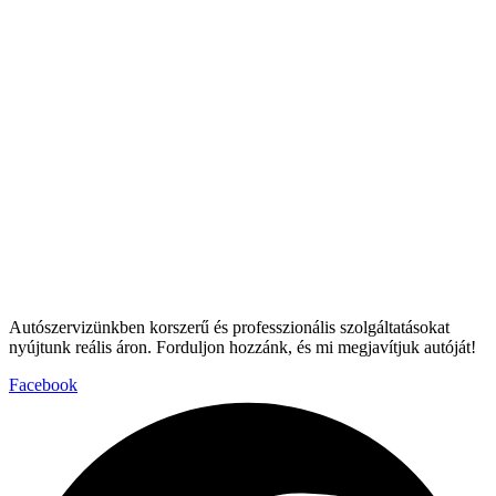
Autószervizünkben korszerű és professzionális szolgáltatásokat
nyújtunk reális áron. Forduljon hozzánk, és mi megjavítjuk autóját!
Facebook