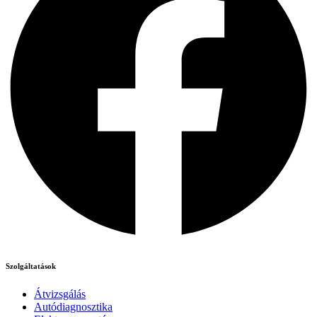
Szolgáltatások
Átvizsgálás
Autódiagnosztika