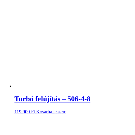
Turbó felújítás – 506-4-8
119 900
Ft
Kosárba teszem