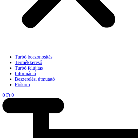
Turbó beazonosítás
Termékkereső
Turbó felújítás
Információ
Beszerelési útmutató
Fiókom
0
Ft
0