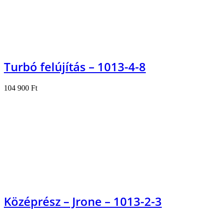
Turbó felújítás – 1013-4-8
104 900
Ft
Kosárba teszem
Középrész – Jrone – 1013-2-3