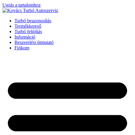
Ugrás a tartalomhoz
Turbó beazonosítás
Termékkereső
Turbó felújítás
Információ
Beszerelési útmutató
Fiókom