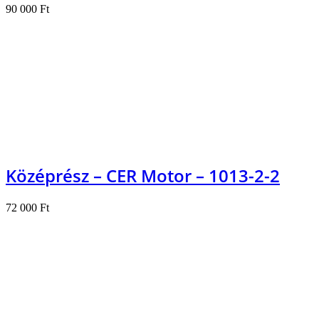
90 000
Ft
Kosárba teszem
Középrész – CER Motor – 1013-2-2
72 000
Ft
Kosárba teszem