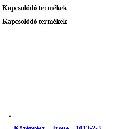
Kapcsolódó termékek
Kapcsolódó termékek
Középrész – Jrone – 1013-2-3