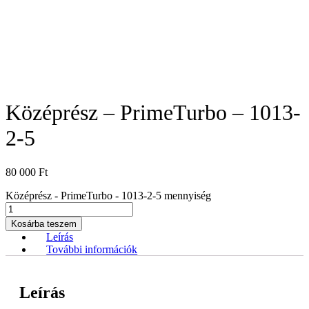
Középrész – PrimeTurbo – 1013-
2-5
80 000
Ft
Középrész - PrimeTurbo - 1013-2-5 mennyiség
Kosárba teszem
Leírás
További információk
Leírás