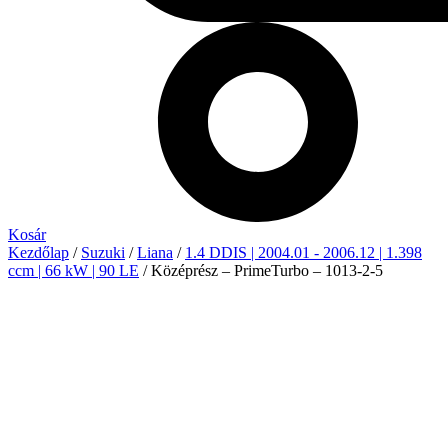
Kosár
Kezdőlap
/
Suzuki
/
Liana
/
1.4 DDIS | 2004.01 - 2006.12 | 1.398
ccm | 66 kW | 90 LE
/ Középrész – PrimeTurbo – 1013-2-5