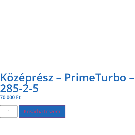
Középrész – PrimeTurbo –
285-2-5
70 000
Ft
Kosárba teszem