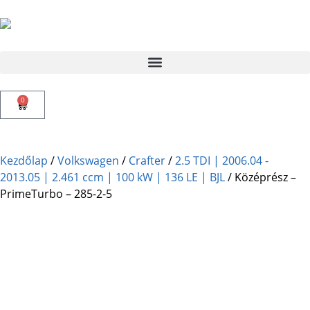
0
Kezdőlap
/
Volkswagen
/
Crafter
/
2.5 TDI | 2006.04 -
2013.05 | 2.461 ccm | 100 kW | 136 LE | BJL
/ Középrész –
PrimeTurbo – 285-2-5