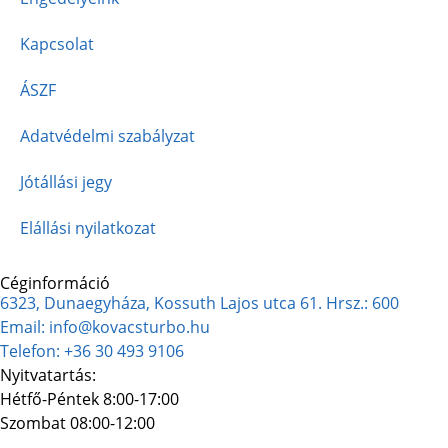
Kapcsolat
ÁSZF
Adatvédelmi szabályzat
Jótállási jegy
Elállási nyilatkozat
Céginformáció
6323, Dunaegyháza, Kossuth Lajos utca 61. Hrsz.: 600
Email: info@kovacsturbo.hu
Telefon: +36 30 493 9106
Nyitvatartás:
Hétfő-Péntek 8:00-17:00
Szombat 08:00-12:00