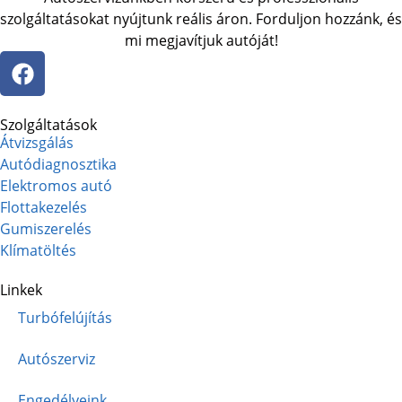
szolgáltatásokat nyújtunk reális áron. Forduljon hozzánk, és
mi megjavítjuk autóját!
Szolgáltatások
Átvizsgálás
Autódiagnosztika
Elektromos autó
Flottakezelés
Gumiszerelés
Klímatöltés
Linkek
Turbófelújítás
Autószerviz
Engedélyeink