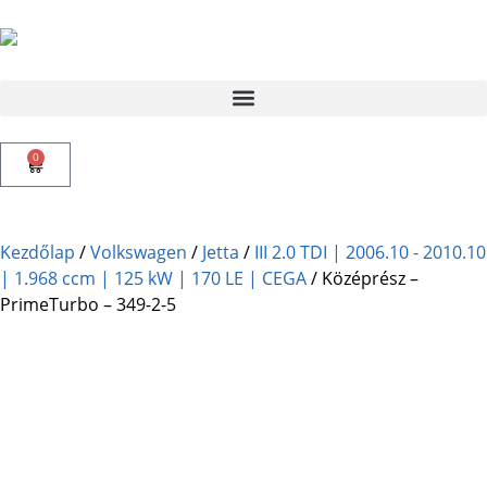
0
Kezdőlap
/
Volkswagen
/
Jetta
/
III 2.0 TDI | 2006.10 - 2010.10
| 1.968 ccm | 125 kW | 170 LE | CEGA
/ Középrész –
PrimeTurbo – 349-2-5