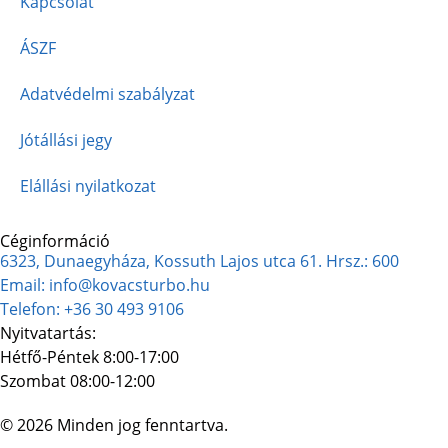
Kapcsolat
ÁSZF
Adatvédelmi szabályzat
Jótállási jegy
Elállási nyilatkozat
Céginformáció
6323, Dunaegyháza, Kossuth Lajos utca 61. Hrsz.: 600
Email: info@kovacsturbo.hu
Telefon: +36 30 493 9106
Nyitvatartás:
Hétfő-Péntek 8:00-17:00
Szombat 08:00-12:00
© 2026 Minden jog fenntartva.