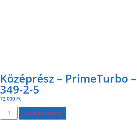
Középrész – PrimeTurbo –
349-2-5
72 000
Ft
Kosárba teszem