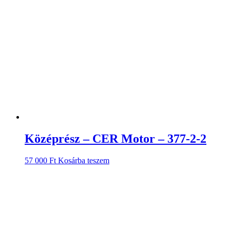
Középrész – CER Motor – 377-2-2
57 000
Ft
Kosárba teszem