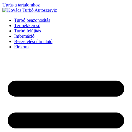
Ugrás a tartalomhoz
Turbó beazonosítás
Termékkereső
Turbó felújítás
Információ
Beszerelési útmutató
Fiókom