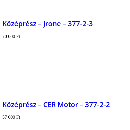
Középrész – Jrone – 377-2-3
70 000
Ft
Kosárba teszem
Középrész – CER Motor – 377-2-2
57 000
Ft
Kosárba teszem