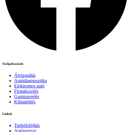
Szolgáltatások
Átvizsgálás
Autódiagnosztika
Elektromos autó
Flottakezelés
Gumiszerelés
Klímatöltés
Linkek
Turbófelújítás
Autószerviz