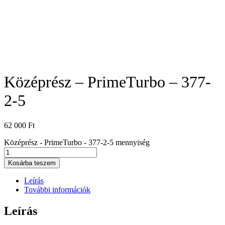
Középrész – PrimeTurbo – 377-
2-5
62 000
Ft
Középrész - PrimeTurbo - 377-2-5 mennyiség
Kosárba teszem
Leírás
További információk
Leírás