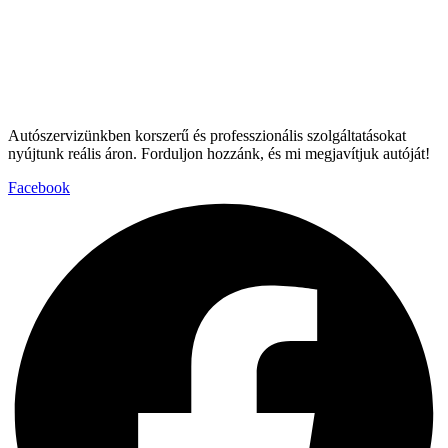
Autószervizünkben korszerű és professzionális szolgáltatásokat
nyújtunk reális áron. Forduljon hozzánk, és mi megjavítjuk autóját!
Facebook