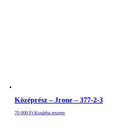
Középrész – Jrone – 377-2-3
70 000
Ft
Kosárba teszem