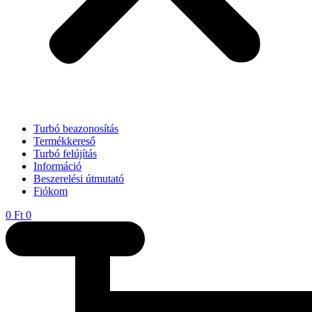
Turbó beazonosítás
Termékkereső
Turbó felújítás
Információ
Beszerelési útmutató
Fiókom
0
Ft
0