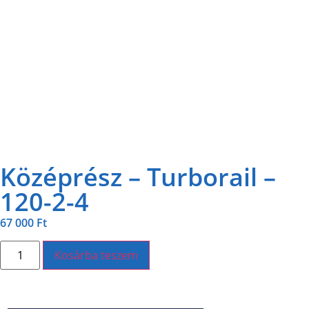
Középrész – Turborail –
120-2-4
67 000
Ft
Kosárba teszem