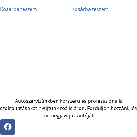
Kosárba teszem
Kosárba teszem
Autószervizünkben korszerű és professzionális
szolgáltatásokat nyújtunk reális áron. Forduljon hozzánk, és
mi megjavítjuk autóját!