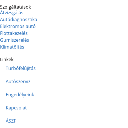
Szolgáltatások
Átvizsgálás
Autódiagnosztika
Elektromos autó
Flottakezelés
Gumiszerelés
Klímatöltés
Linkek
Turbófelújítás
Autószerviz
Engedélyeink
Kapcsolat
ÁSZF