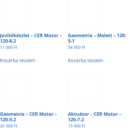
Javítókészlet – CER Motor –
Geometria – Melett – 120-
120-8-2
5-1
11 000
Ft
34 000
Ft
Kosárba teszem
Kosárba teszem
Geometria – CER Motor –
Aktuátor – CER Motor –
120-5-2
120-7-2
26 000
Ft
13 000
Ft