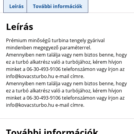
Leírás
További információk
Leírás
Prémium minőségű turbina tengely gyárival
mindenben megegyező paraméterrel.
Amennyiben nem találja vagy nem biztos benne, hogy
ez a turbó alkatrész való a turbójához, kérem hívjon
minket a 06-30-493-9106 telefonszámon vagy írjon az
info@kovacsturbo.hu e-mail címre.
Amennyiben nem találja vagy nem biztos benne, hogy
ez a turbó alkatrész való a turbójához, kérem hívjon
minket a 06-30-493-9106 telefonszámon vagy írjon az
info@kovacsturbo.hu e-mail címre.
További információk