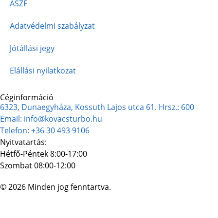
ÁSZF
Adatvédelmi szabályzat
Jótállási jegy
Elállási nyilatkozat
Céginformáció
6323, Dunaegyháza, Kossuth Lajos utca 61. Hrsz.: 600
Email: info@kovacsturbo.hu
Telefon: +36 30 493 9106
Nyitvatartás:
Hétfő-Péntek 8:00-17:00
Szombat 08:00-12:00
© 2026 Minden jog fenntartva.