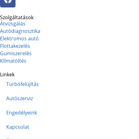
Szolgáltatások
Átvizsgálás
Autódiagnosztika
Elektromos autó
Flottakezelés
Gumiszerelés
Klímatöltés
Linkek
Turbófelújítás
Autószerviz
Engedélyeink
Kapcsolat