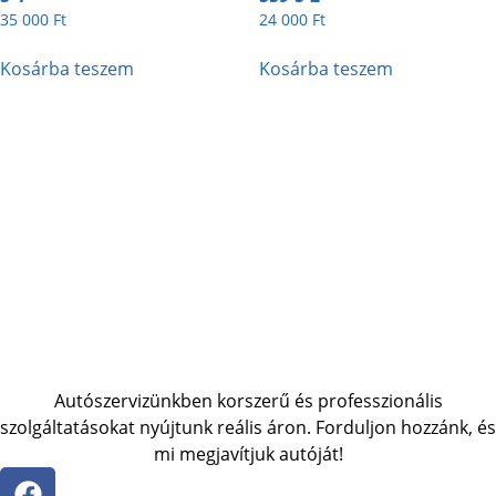
35 000
Ft
24 000
Ft
Kosárba teszem
Kosárba teszem
Autószervizünkben korszerű és professzionális
szolgáltatásokat nyújtunk reális áron. Forduljon hozzánk, és
mi megjavítjuk autóját!