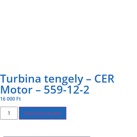
Turbina tengely – CER
Motor – 559-12-2
16 000
Ft
Kosárba teszem