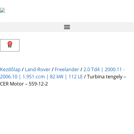
0
Kezdőlap
/
Land-Rover
/
Freelander
/
2.0 Td4 | 2000.11 -
2006.10 | 1.951 ccm | 82 kW | 112 LE
/ Turbina tengely –
CER Motor – 559-12-2