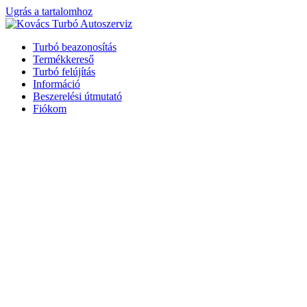
Ugrás a tartalomhoz
Turbó beazonosítás
Termékkereső
Turbó felújítás
Információ
Beszerelési útmutató
Fiókom