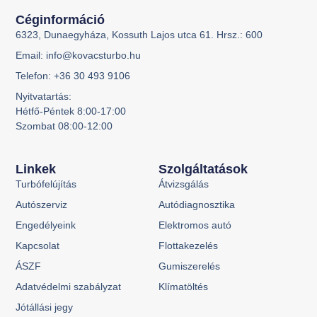
Céginformáció
6323, Dunaegyháza, Kossuth Lajos utca 61. Hrsz.: 600
Email: info@kovacsturbo.hu
Telefon: +36 30 493 9106
Nyitvatartás:
Hétfő-Péntek 8:00-17:00
Szombat 08:00-12:00
Linkek
Szolgáltatások
Turbófelújítás
Átvizsgálás
Autószerviz
Autódiagnosztika
Engedélyeink
Elektromos autó
Kapcsolat
Flottakezelés
ÁSZF
Gumiszerelés
Adatvédelmi szabályzat
Klímatöltés
Jótállási jegy