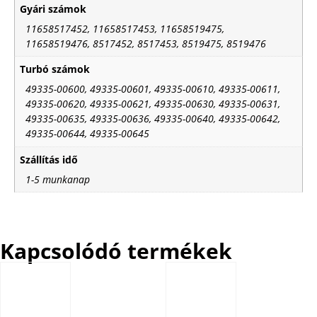
Gyári számok
11658517452, 11658517453, 11658519475,
11658519476, 8517452, 8517453, 8519475, 8519476
Turbó számok
49335-00600, 49335-00601, 49335-00610, 49335-00611,
49335-00620, 49335-00621, 49335-00630, 49335-00631,
49335-00635, 49335-00636, 49335-00640, 49335-00642,
49335-00644, 49335-00645
Szállítás idő
1-5 munkanap
Kapcsolódó termékek