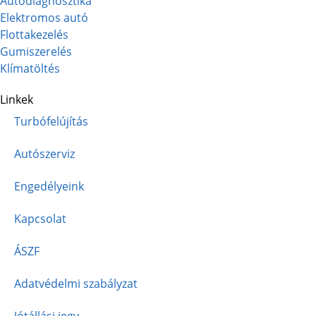
Autódiagnosztika
Elektromos autó
Flottakezelés
Gumiszerelés
Klímatöltés
Linkek
Turbófelújítás
Autószerviz
Engedélyeink
Kapcsolat
ÁSZF
Adatvédelmi szabályzat
Jótállási jegy