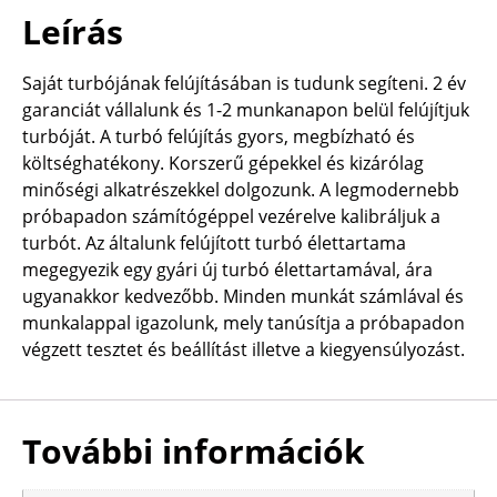
Leírás
Saját turbójának felújításában is tudunk segíteni. 2 év
garanciát vállalunk és 1-2 munkanapon belül felújítjuk
turbóját. A turbó felújítás gyors, megbízható és
költséghatékony. Korszerű gépekkel és kizárólag
minőségi alkatrészekkel dolgozunk. A legmodernebb
próbapadon számítógéppel vezérelve kalibráljuk a
turbót. Az általunk felújított turbó élettartama
megegyezik egy gyári új turbó élettartamával, ára
ugyanakkor kedvezőbb. Minden munkát számlával és
munkalappal igazolunk, mely tanúsítja a próbapadon
végzett tesztet és beállítást illetve a kiegyensúlyozást.
További információk