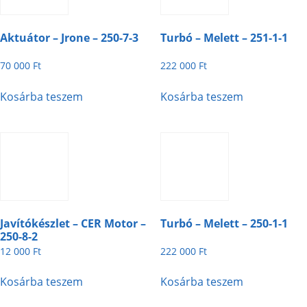
Aktuátor – Jrone – 250-7-3
Turbó – Melett – 251-1-1
70 000
Ft
222 000
Ft
Kosárba teszem
Kosárba teszem
Javítókészlet – CER Motor –
Turbó – Melett – 250-1-1
250-8-2
12 000
Ft
222 000
Ft
Kosárba teszem
Kosárba teszem