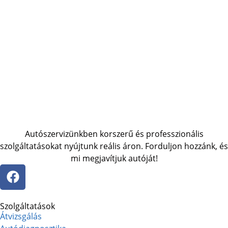
Autószervizünkben korszerű és professzionális
szolgáltatásokat nyújtunk reális áron. Forduljon hozzánk, és
mi megjavítjuk autóját!
Szolgáltatások
Átvizsgálás