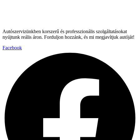
Autószervizünkben korszerű és professzionális szolgáltatásokat
nyújtunk reális áron. Forduljon hozzánk, és mi megjavítjuk autóját!
Facebook