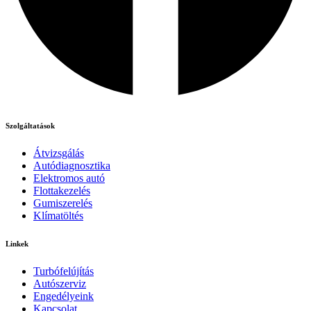
Szolgáltatások
Átvizsgálás
Autódiagnosztika
Elektromos autó
Flottakezelés
Gumiszerelés
Klímatöltés
Linkek
Turbófelújítás
Autószerviz
Engedélyeink
Kapcsolat