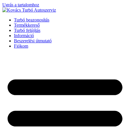
Ugrás a tartalomhoz
Turbó beazonosítás
Termékkereső
Turbó felújítás
Információ
Beszerelési útmutató
Fiókom