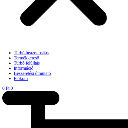
Turbó beazonosítás
Termékkereső
Turbó felújítás
Információ
Beszerelési útmutató
Fiókom
0
Ft
0