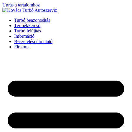
Ugrás a tartalomhoz
Turbó beazonosítás
Termékkereső
Turbó felújítás
Információ
Beszerelési útmutató
Fiókom