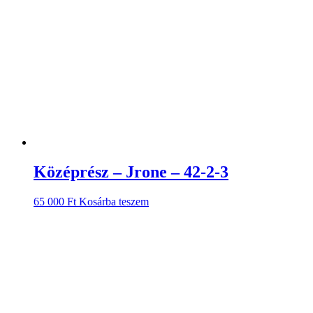
Középrész – Jrone – 42-2-3
65 000
Ft
Kosárba teszem