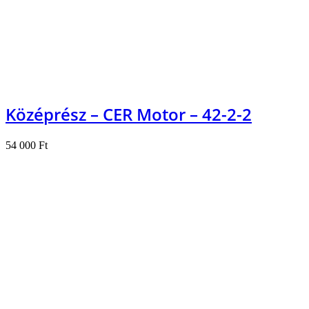
Középrész – CER Motor – 42-2-2
54 000
Ft
Kosárba teszem