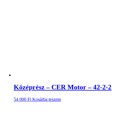
Középrész – CER Motor – 42-2-2
54 000
Ft
Kosárba teszem