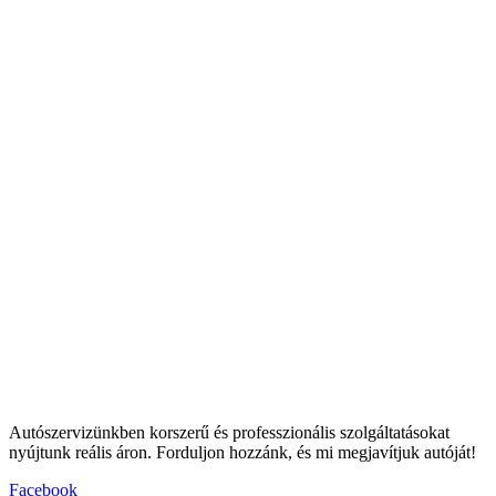
Autószervizünkben korszerű és professzionális szolgáltatásokat
nyújtunk reális áron. Forduljon hozzánk, és mi megjavítjuk autóját!
Facebook