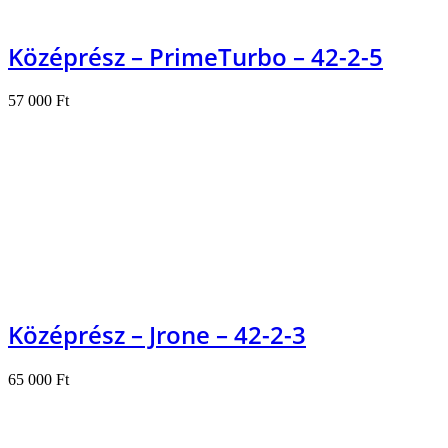
Középrész – PrimeTurbo – 42-2-5
57 000
Ft
Kosárba teszem
Középrész – Jrone – 42-2-3
65 000
Ft
Kosárba teszem