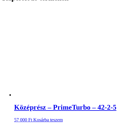
Középrész – PrimeTurbo – 42-2-5
57 000
Ft
Kosárba teszem