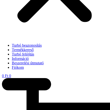
Turbó beazonosítás
Termékkereső
Turbó felújítás
Információ
Beszerelési útmutató
Fiókom
0
Ft
0