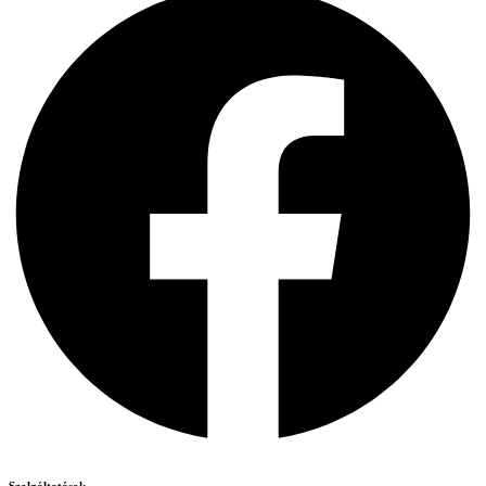
Szolgáltatások