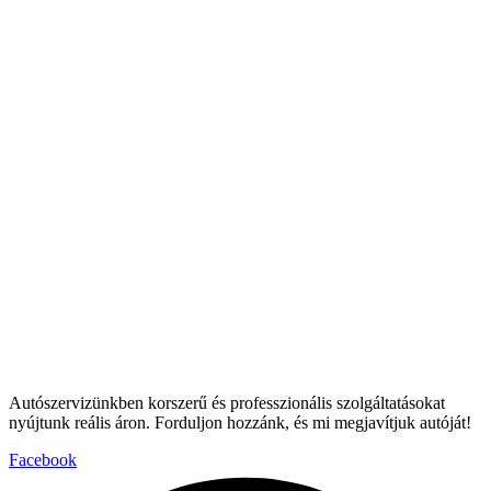
Autószervizünkben korszerű és professzionális szolgáltatásokat
nyújtunk reális áron. Forduljon hozzánk, és mi megjavítjuk autóját!
Facebook