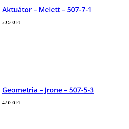
Aktuátor – Melett – 507-7-1
20 500
Ft
Kosárba teszem
Geometria – Jrone – 507-5-3
42 000
Ft
Kosárba teszem