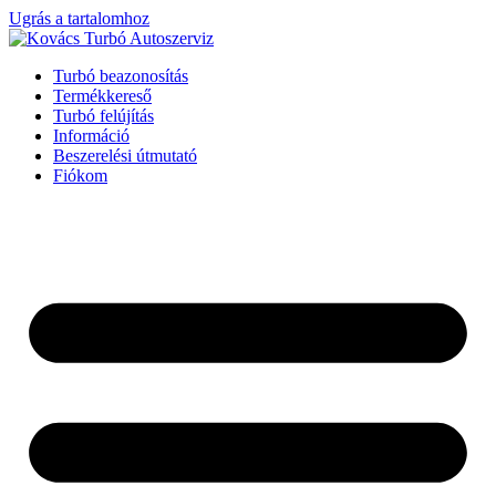
Ugrás a tartalomhoz
Turbó beazonosítás
Termékkereső
Turbó felújítás
Információ
Beszerelési útmutató
Fiókom