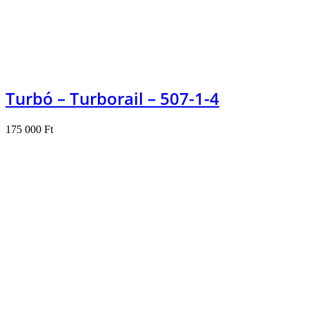
Turbó – Turborail – 507-1-4
175 000
Ft
Kosárba teszem