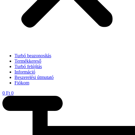
Turbó beazonosítás
Termékkereső
Turbó felújítás
Információ
Beszerelési útmutató
Fiókom
0
Ft
0