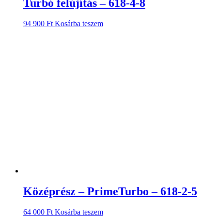
Turbó felújítás – 618-4-8
94 900
Ft
Kosárba teszem
Középrész – PrimeTurbo – 618-2-5
64 000
Ft
Kosárba teszem