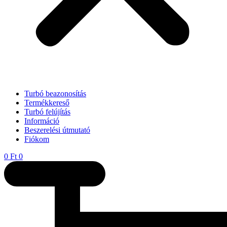
Turbó beazonosítás
Termékkereső
Turbó felújítás
Információ
Beszerelési útmutató
Fiókom
0
Ft
0