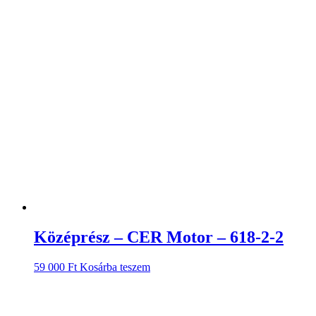
Középrész – CER Motor – 618-2-2
59 000
Ft
Kosárba teszem