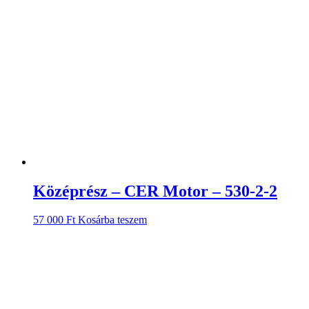
Középrész – CER Motor – 530-2-2
57 000
Ft
Kosárba teszem