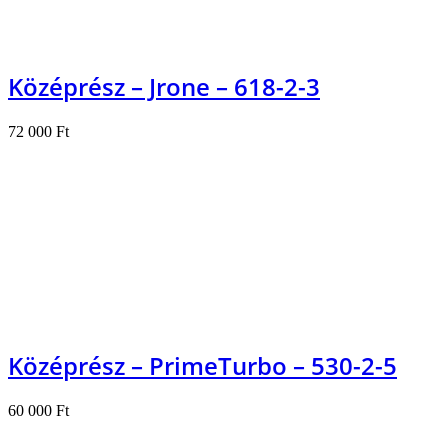
Középrész – Jrone – 618-2-3
72 000
Ft
Kosárba teszem
Középrész – PrimeTurbo – 530-2-5
60 000
Ft
Kosárba teszem