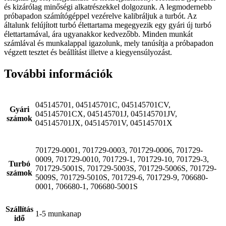
és kizárólag minőségi alkatrészekkel dolgozunk. A legmodernebb
próbapadon számítógéppel vezérelve kalibráljuk a turbót. Az
általunk felújított turbó élettartama megegyezik egy gyári új turbó
élettartamával, ára ugyanakkor kedvezőbb. Minden munkát
számlával és munkalappal igazolunk, mely tanúsítja a próbapadon
végzett tesztet és beállítást illetve a kiegyensúlyozást.
További információk
045145701, 045145701C, 045145701CV,
Gyári
045145701CX, 045145701J, 045145701JV,
számok
045145701JX, 045145701V, 045145701X
701729-0001, 701729-0003, 701729-0006, 701729-
0009, 701729-0010, 701729-1, 701729-10, 701729-3,
Turbó
701729-5001S, 701729-5003S, 701729-5006S, 701729-
számok
5009S, 701729-5010S, 701729-6, 701729-9, 706680-
0001, 706680-1, 706680-5001S
Szállítás
1-5 munkanap
idő