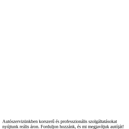
Autószervizünkben korszerű és professzionális szolgáltatásokat
nyújtunk reális áron. Forduljon hozzánk, és mi megjavítjuk autóját!