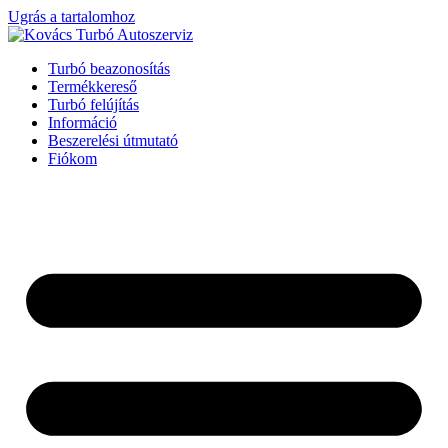
Ugrás a tartalomhoz
Turbó beazonosítás
Termékkereső
Turbó felújítás
Információ
Beszerelési útmutató
Fiókom