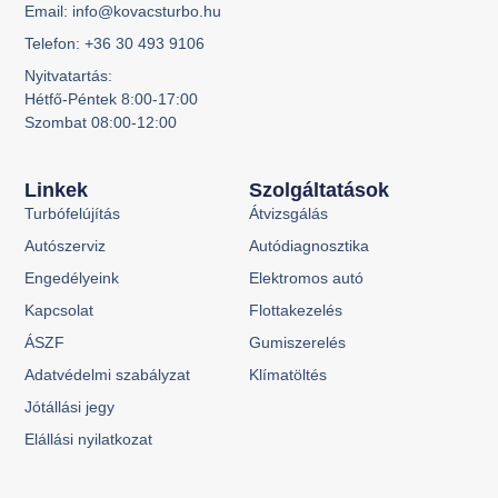
Email: info@kovacsturbo.hu
Telefon: +36 30 493 9106
Nyitvatartás:
Hétfő-Péntek 8:00-17:00
Szombat 08:00-12:00
Linkek
Szolgáltatások
Turbófelújítás
Átvizsgálás
Autószerviz
Autódiagnosztika
Engedélyeink
Elektromos autó
Kapcsolat
Flottakezelés
ÁSZF
Gumiszerelés
Adatvédelmi szabályzat
Klímatöltés
Jótállási jegy
Elállási nyilatkozat