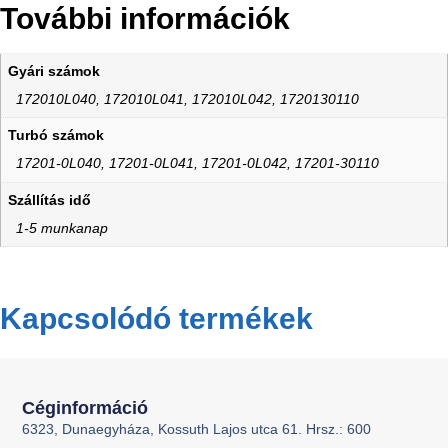
További információk
Gyári számok
172010L040, 172010L041, 172010L042, 1720130110
Turbó számok
17201-0L040, 17201-0L041, 17201-0L042, 17201-30110
Szállítás idő
1-5 munkanap
Kapcsolódó termékek
Céginformáció
6323, Dunaegyháza, Kossuth Lajos utca 61. Hrsz.: 600