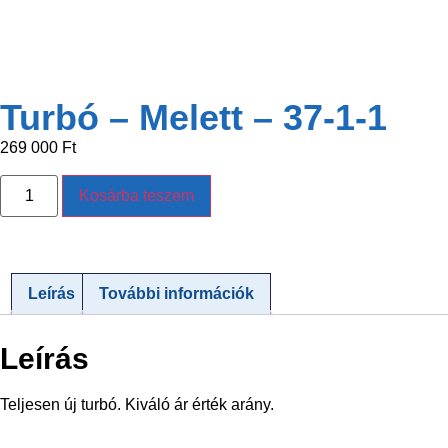
Turbó – Melett – 37-1-1
269 000
Ft
Kosárba teszem
Leírás
További információk
Leírás
Teljesen új turbó. Kiváló ár érték arány.