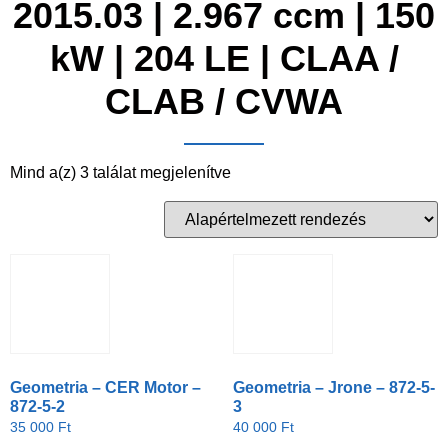
2015.03 | 2.967 ccm | 150
kW | 204 LE | CLAA /
CLAB / CVWA
Mind a(z) 3 találat megjelenítve
Geometria – CER Motor –
Geometria – Jrone – 872-5-
872-5-2
3
35 000
Ft
40 000
Ft