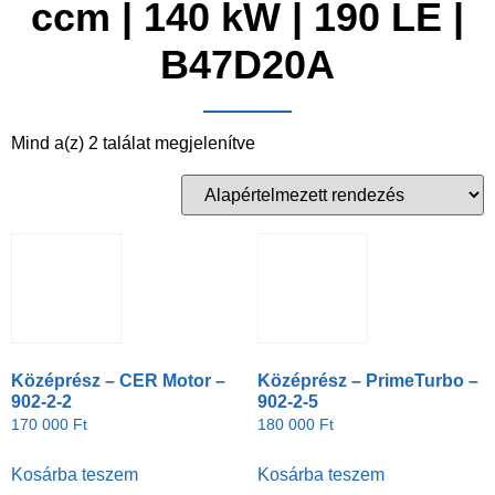
ccm | 140 kW | 190 LE |
B47D20A
Mind a(z) 2 találat megjelenítve
Középrész – CER Motor –
Középrész – PrimeTurbo –
902-2-2
902-2-5
170 000
Ft
180 000
Ft
Kosárba teszem
Kosárba teszem