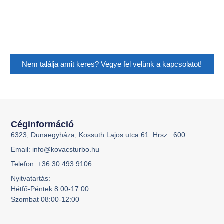
Nem találja amit keres? Vegye fel velünk a kapcsolatot!
Céginformáció
6323, Dunaegyháza, Kossuth Lajos utca 61. Hrsz.: 600
Email: info@kovacsturbo.hu
Telefon: +36 30 493 9106
Nyitvatartás:
Hétfő-Péntek 8:00-17:00
Szombat 08:00-12:00