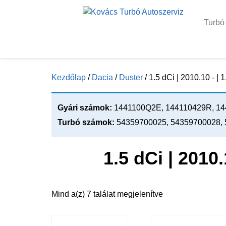
Turbó
Kezdőlap
/
Dacia
/
Duster
/ 1.5 dCi | 2010.10 - |
Gyári számok:
1441100Q2E, 144110429R, 144
Turbó számok:
54359700025, 54359700028, 
1.5 dCi | 2010
Mind a(z) 7 találat megjelenítve