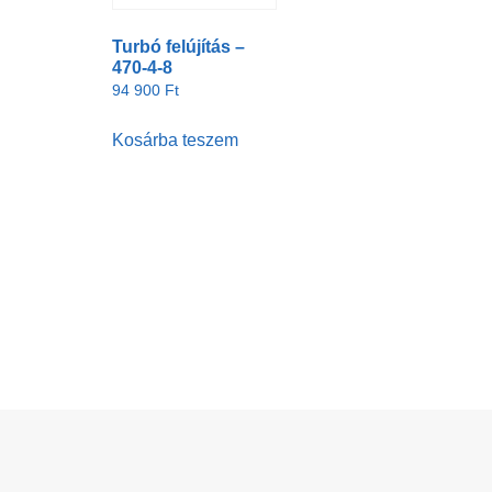
Turbó felújítás –
470-4-8
94 900
Ft
Kosárba teszem