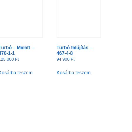
Turbó – Melett –
Turbó felújítás –
470-1-1
467-4-8
125 000
Ft
94 900
Ft
Kosárba teszem
Kosárba teszem