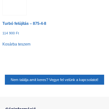
Turbó felújítás – 875-4-8
114 900
Ft
Kosárba teszem
Nem találja amit keres? Vegye fel velünk a kapcsolatot!