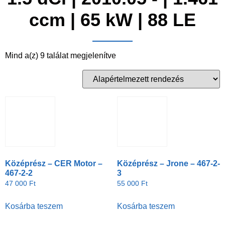
ccm | 65 kW | 88 LE
Mind a(z) 9 találat megjelenítve
Középrész – CER Motor –
Középrész – Jrone – 467-2-
467-2-2
3
47 000
Ft
55 000
Ft
Kosárba teszem
Kosárba teszem