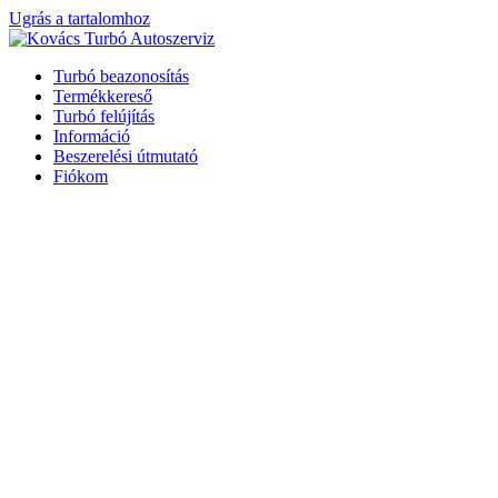
Ugrás a tartalomhoz
Turbó beazonosítás
Termékkereső
Turbó felújítás
Információ
Beszerelési útmutató
Fiókom