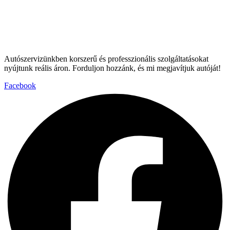
Autószervizünkben korszerű és professzionális szolgáltatásokat
nyújtunk reális áron. Forduljon hozzánk, és mi megjavítjuk autóját!
Facebook