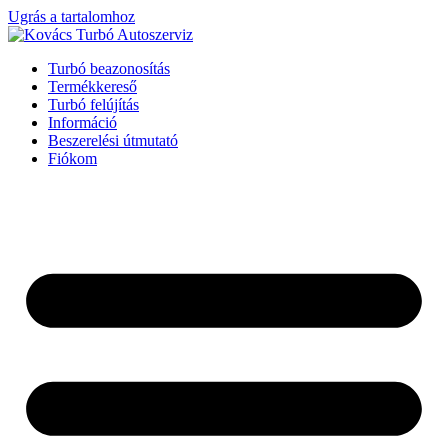
Ugrás a tartalomhoz
Turbó beazonosítás
Termékkereső
Turbó felújítás
Információ
Beszerelési útmutató
Fiókom