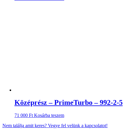
Középrész – PrimeTurbo – 992-2-5
71 000
Ft
Kosárba teszem
Nem találja amit keres? Vegye fel velünk a kapcsolatot!