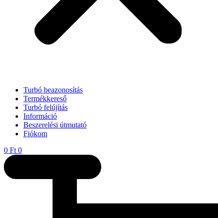
Turbó beazonosítás
Termékkereső
Turbó felújítás
Információ
Beszerelési útmutató
Fiókom
0
Ft
0