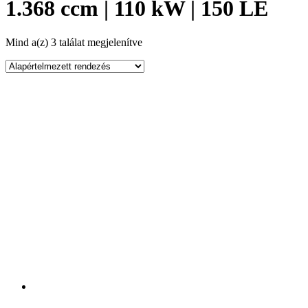
1.368 ccm | 110 kW | 150 LE
Mind a(z) 3 találat megjelenítve