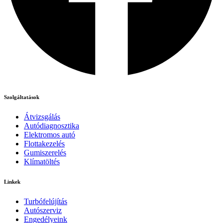
Szolgáltatások
Átvizsgálás
Autódiagnosztika
Elektromos autó
Flottakezelés
Gumiszerelés
Klímatöltés
Linkek
Turbófelújítás
Autószerviz
Engedélyeink