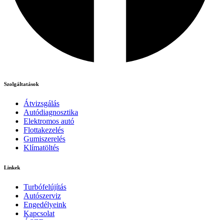
Szolgáltatások
Átvizsgálás
Autódiagnosztika
Elektromos autó
Flottakezelés
Gumiszerelés
Klímatöltés
Linkek
Turbófelújítás
Autószerviz
Engedélyeink
Kapcsolat