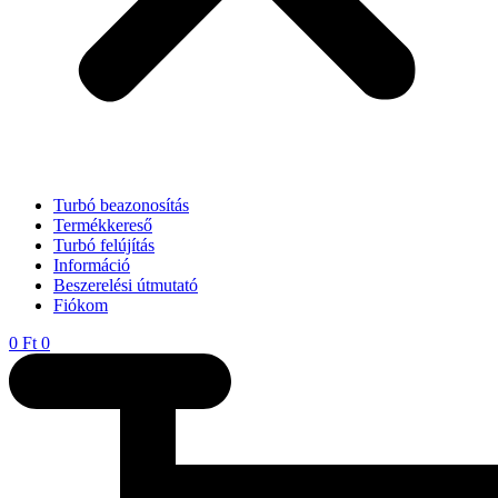
Turbó beazonosítás
Termékkereső
Turbó felújítás
Információ
Beszerelési útmutató
Fiókom
0
Ft
0