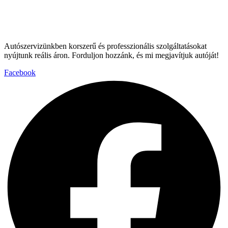
Autószervizünkben korszerű és professzionális szolgáltatásokat
nyújtunk reális áron. Forduljon hozzánk, és mi megjavítjuk autóját!
Facebook