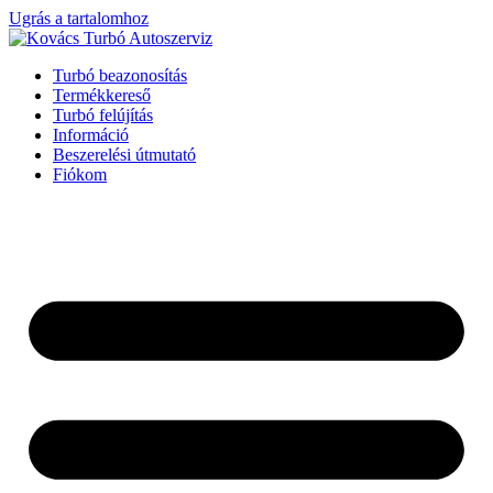
Ugrás a tartalomhoz
Turbó beazonosítás
Termékkereső
Turbó felújítás
Információ
Beszerelési útmutató
Fiókom